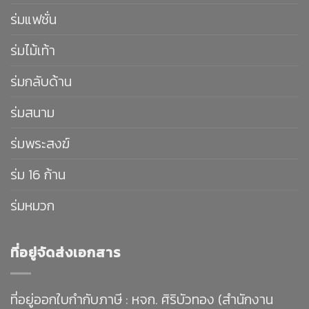
ร่มแฟชั่น
ร่มไม้เท้า
ร่มกลับด้าน
ร่มสนาม
ร่มพระสงฆ์
ร่ม 16 ก้าน
ร่มหมวก
ที่อยู่จัดส่งเอกสาร
ที่อยู่ออกใบกำกับภาษี : หจก. ศิริบัวทอง (สำนักงาน