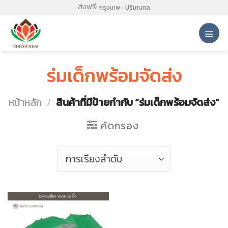
Skip
ส่งฟรี!
กรุงเทพ- ปริมณฑล
to
content
ร่มเด็กพร้อมจัดส่ง
หน้าหลัก
/
สินค้าที่มีป้ายกำกับ “ร่มเด็กพร้อมจัดส่ง”
คัดกรอง