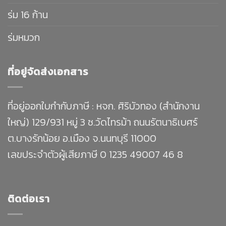
ร่ม 16 ก้าน
ร่มหมวก
ที่อยู่จัดส่งเอกสาร
ที่อยู่ออกใบกำกับภาษี : หจก. ศิริบัวทอง (สำนักงาน
ใหญ่) 129/931 หมู่ 3 ซ.วัดไทรม้า ถนนรัตนาธิเบศร์
ต.บางรักน้อย อ.เมือง จ.นนทบุรี 11000
เลขประจำตัวผู้เสียภาษี 0 1235 49007 46 8
ติดต่อเรา