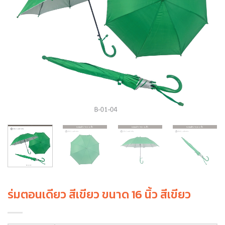
ร่มตอนเดียว สีเขียว ขนาด 16 นิ้ว สีเขียว