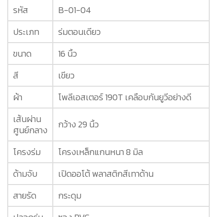
รหัส
B-01-04
ประเภท
ร่มตอนเดียว
ขนาด
16 นิ้ว
สี
เขียว
ผ้า
โพลีเอสเตอร์ 190T เคลือบกันยูวีอย่างดี
เส้นผ่าน
กว้าง 29 นิ้ว
ศูนย์กลาง
โครงร่ม
โครงเหล็กแกนหนา 8 มิล
ด้ามจับ
เปิดออโต้ พลาสติกสีเทาด้าน
สายรัด
กระดุม