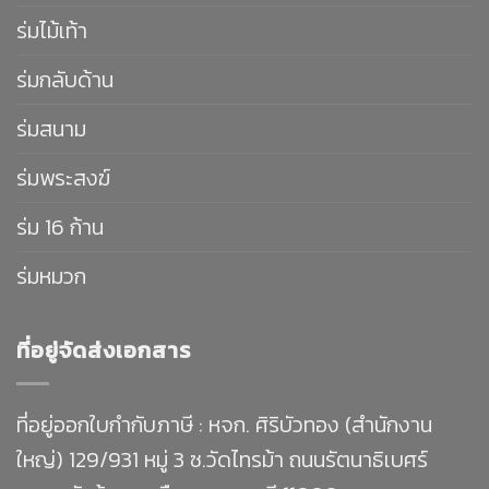
ร่มไม้เท้า
ร่มกลับด้าน
ร่มสนาม
ร่มพระสงฆ์
ร่ม 16 ก้าน
ร่มหมวก
ที่อยู่จัดส่งเอกสาร
ที่อยู่ออกใบกำกับภาษี : หจก. ศิริบัวทอง (สำนักงาน
ใหญ่) 129/931 หมู่ 3 ซ.วัดไทรม้า ถนนรัตนาธิเบศร์