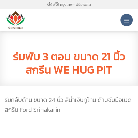
Skip
ส่งฟรี!
กรุงเทพ- ปริมณฑล
to
content
ผลงานร่ม
ร่มพับ 3 ตอน ขนาด 21 นิ้ว
สกรีน WE HUG PIT
ร่มกลับด้าน ขนาด 24 นิ้ว สีน้ำเงินทูโทน ด้ามจับมือเปิด
สกรีน Ford Srinakarin