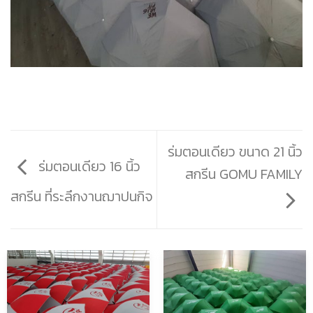
ร่มตอนเดียว ขนาด 21 นิ้ว
ร่มตอนเดียว 16 นิ้ว
สกรีน GOMU FAMILY
สกรีน ที่ระลึกงานฌาปนกิจ