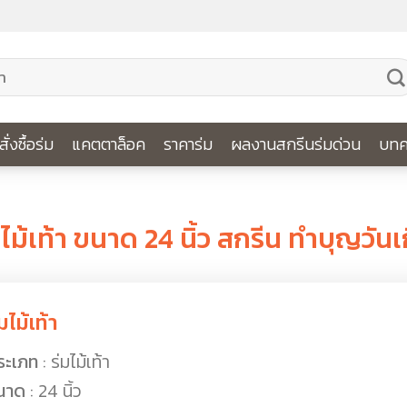
ีสั่งซื้อร่ม
แคตตาล็อค
ราคาร่ม
ผลงานสกรีนร่มด่วน
บทค
ผลงานร่ม
มไม้เท้า ขนาด 24 นิ้ว สกรีน ทำบุญวันเ
มไม้เท้า
ระเภท
: ร่มไม้เท้า
นาด
: 24 นิ้ว