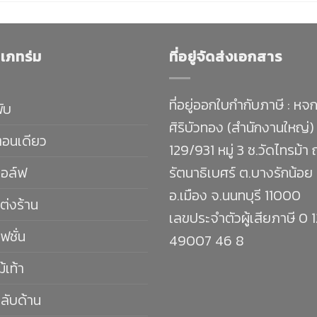
เภทร่ม
ที่อยู่จัดส่งเอกสาร
ที่อยู่ออกใบกำกับภาษี : หจก
พับ
ศิริบัวทอง (สำนักงานใหญ่)
ตอนเดียว
129/931 หมู่ 3 ซ.วัดไทรม้า
กอล์ฟ
รัตนาธิเบศร์ ต.บางรักน้อย
อ.เมือง จ.นนทบุรี 11000
ต่งร้าน
เลขประจำตัวผู้เสียภาษี 0 
ฟชั่น
49007 46 8
ม้เท้า
กลับด้าน