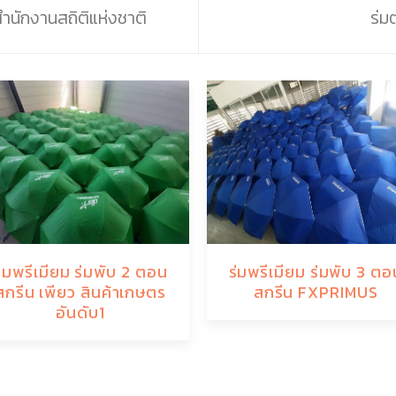
สำนักงานสถิติแห่งชาติ
ร่ม
ร่มพรีเมียม ร่มพับ 2 ตอน
ร่มพรีเมียม ร่มพับ 3 ตอ
สกรีน เพียว สินค้าเกษตร
สกรีน FXPRIMUS
อันดับ1