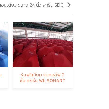
ตอนเดียว ขนาด 24 นิ้ว สกรีน SDC
น
ร่มพรีเมียม ร่มกอล์ฟ 2
ร่มพรีเมียม 
ชั้น สกรีน WILSONART