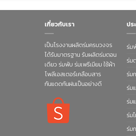
เกี่ยวกับเรา
ประ
เป็นโรงงานผลิตร่มครบวงจร
ร่ม
ได้รับมาตรฐาน รับผลิตร่มตอน
ร่ม
เดียว ร่มพับ ร่มเพรีเมียม ใช้ผ้า
โพลีเอสเตอร์เคลือบสาร
ร่ม
กันแดดกันฝนเป็นอย่างดี
ร่มแ
ร่มแ
ร่มไ
ร่ม