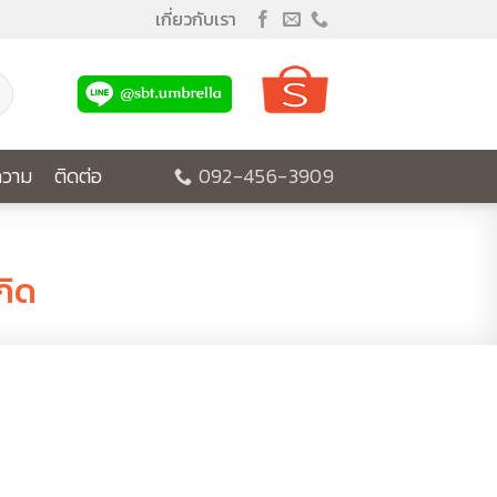
เกี่ยวกับเรา
วาม
ติดต่อ
092-456-3909
กิด