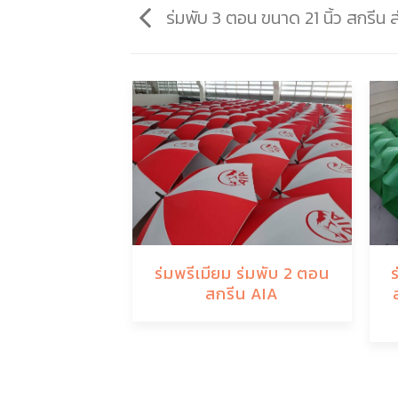
ร่มพับ 3 ตอน ขนาด 21 นิ้ว สกรีน 
ร่มพรีเมียม ร่มพับ 2 ตอน
สกรีน AIA