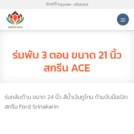
Skip
ส่งฟรี!
กรุงเทพ- ปริมณฑล
to
content
ผลงานร่ม
ร่มพับ 3 ตอน ขนาด 21 นิ้ว
สกรีน ACE
ร่มกลับด้าน ขนาด 24 นิ้ว สีน้ำเงินทูโทน ด้ามจับมือเปิด
สกรีน Ford Srinakarin