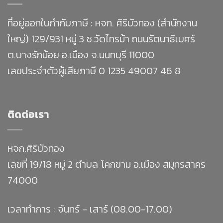
ที่อยู่ออกใบกำกับภาษี : หจก. ศิริบัวทอง (สำนักงาน
ใหญ่) 129/931 หมู่ 3 ซ.วัดไทรม้า ถนนรัตนาธิเบศร์
ต.บางรักน้อย อ.เมือง จ.นนทบุรี 11000
เลขประจำตัวผู้เสียภาษี 0 1235 49007 46 8
ติดต่อเรา
หจก.ศิริบัวทอง
เลขที่ 19/18 หมู่ 2 ตำบล โคกขาม อ.เมือง สมุทรสาคร
74000
เวลาทำการ : จันทร์ - เสาร์ (08.00-17.00)