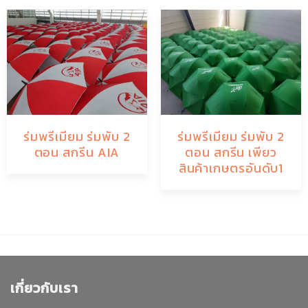
ร่มพรีเมียม ร่มพับ 2
ร่มพรีเมียม ร่มพับ 2
ตอน สกรีน AIA
ตอน สกรีน เพียว
สินค้าเกษตรอันดับ1
เกี่ยวกับเรา