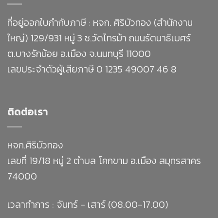
ที่อยู่ออกใบกำกับภาษี : หจก. ศิริบัวทอง (สำนักงาน
ใหญ่) 129/931 หมู่ 3 ซ.วัดไทรม้า ถนนรัตนาธิเบศร์
ต.บางรักน้อย อ.เมือง จ.นนทบุรี 11000
เลขประจำตัวผู้เสียภาษี 0 1235 49007 46 8
ติดต่อเรา
หจก.ศิริบัวทอง
เลขที่ 19/18 หมู่ 2 ตำบล โคกขาม อ.เมือง สมุทรสาคร
74000
เวลาทำการ : จันทร์ - เสาร์ (08.00-17.00)