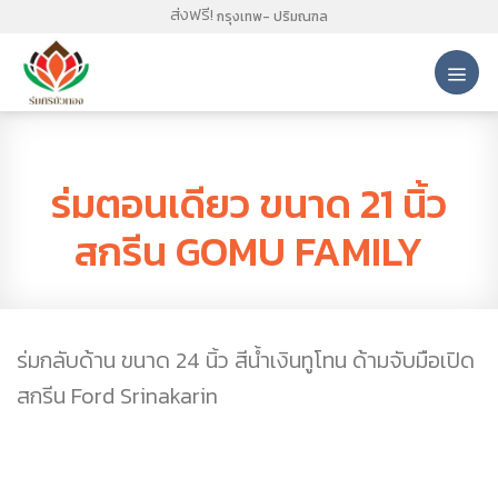
Skip
ส่งฟรี!
กรุงเทพ- ปริมณฑล
to
content
ผลงานร่ม
ร่มตอนเดียว ขนาด 21 นิ้ว
สกรีน GOMU FAMILY
ร่มกลับด้าน ขนาด 24 นิ้ว สีน้ำเงินทูโทน ด้ามจับมือเปิด
สกรีน Ford Srinakarin