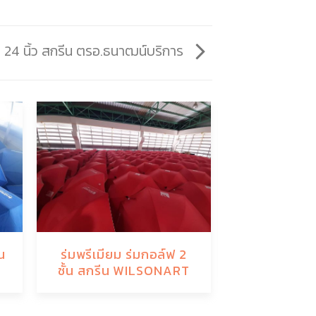
ด 24 นิ้ว สกรีน ตรอ.ธนาฒน์บริการ
น
ร่มพรีเมียม ร่มกอล์ฟ 2
ร่มพรีเมียม 
ชั้น สกรีน WILSONART