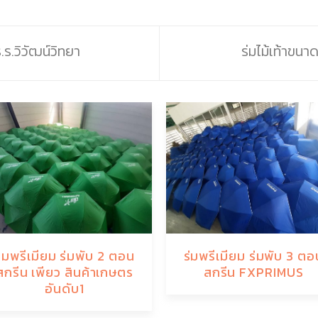
.ร.วิวัฒน์วิทยา
ร่มไม้เท้าขนา
ร่มพรีเมียม ร่มพับ 2 ตอน
ร่มพรีเมียม ร่มพับ 3 ตอ
สกรีน เพียว สินค้าเกษตร
สกรีน FXPRIMUS
อันดับ1