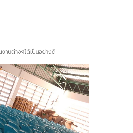
นงานต่างๆได้เป็นอย่างดี