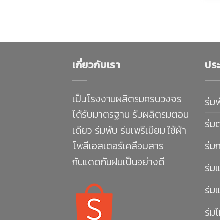
เกี่ยวกับเรา
ประ
เป็นโรงงานผลิตร่มครบวงจร
ร่ม
ได้รับมาตรฐาน รับผลิตร่มตอน
ร่ม
เดียว ร่มพับ ร่มเพรีเมียม ใช้ผ้า
โพลีเอสเตอร์เคลือบสาร
ร่ม
กันแดดกันฝนเป็นอย่างดี
ร่มแ
ร่มแ
ร่มไ