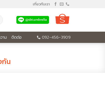
เกี่ยวกับเรา
วาม
ติดต่อ
092-456-3909
งกัน