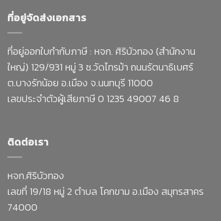
ที่อยู่จัดส่งเอกสาร
ที่อยู่ออกใบกำกับภาษี : หจก. ศิริบัวทอง (สำนักงาน
ใหญ่) 129/931 หมู่ 3 ซ.วัดไทรม้า ถนนรัตนาธิเบศร์
ต.บางรักน้อย อ.เมือง จ.นนทบุรี 11000
เลขประจำตัวผู้เสียภาษี 0 1235 49007 46 8
ติดต่อเรา
หจก.ศิริบัวทอง
เลขที่ 19/18 หมู่ 2 ตำบล โคกขาม อ.เมือง สมุทรสาคร
74000