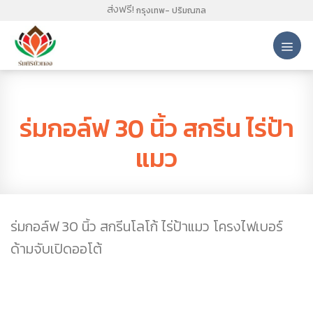
Skip
ส่งฟรี!
กรุงเทพ- ปริมณฑล
to
content
ผลงานร่ม
ร่มกอล์ฟ 30 นิ้ว สกรีน ไร่ป้า
แมว
ร่มกอล์ฟ 30 นิ้ว สกรีนโลโก้ ไร่ป้าแมว โครงไฟเบอร์
ด้ามจับเปิดออโต้