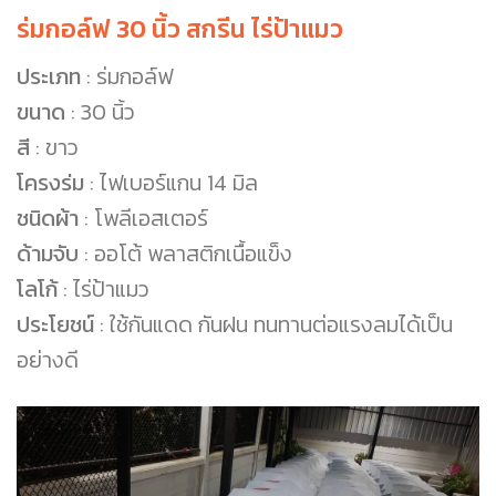
ร่มกอล์ฟ 30 นิ้ว สกรีน ไร่ป้าแมว
ประเภท
: ร่มกอล์ฟ
ขนาด
: 30 นิ้ว
สี
: ขาว
โครงร่ม
: ไฟเบอร์แกน 14 มิล
ชนิดผ้า
: โพลีเอสเตอร์
ด้ามจับ
: ออโต้ พลาสติกเนื้อแข็ง
โลโก้
: ไร่ป้าแมว
ประโยชน์
: ใช้กันแดด กันฝน ทนทานต่อแรงลมได้เป็น
อย่างดี