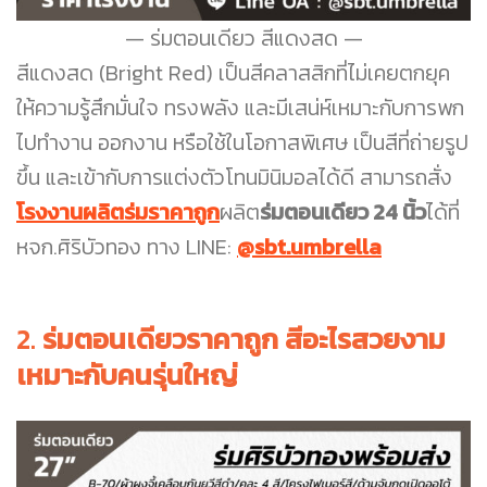
ร่มตอนเดียว สีแดงสด
สีแดงสด (Bright Red) เป็นสีคลาสสิกที่ไม่เคยตกยุค
ให้ความรู้สึกมั่นใจ ทรงพลัง และมีเสน่ห์เหมาะกับการพก
ไปทำงาน ออกงาน หรือใช้ในโอกาสพิเศษ เป็นสีที่ถ่ายรูป
ขึ้น และเข้ากับการแต่งตัวโทนมินิมอลได้ดี สามารถสั่ง
โรงงานผลิตร่มราคาถูก
ผลิต
ร่มตอนเดียว 24 นิ้ว
ได้ที่
หจก.ศิริบัวทอง ทาง LINE:
@sbt.umbrella
2.
ร่มตอนเดียวราคาถูก สีอะไรสวยงาม
เหมาะกับคนรุ่นใหญ่