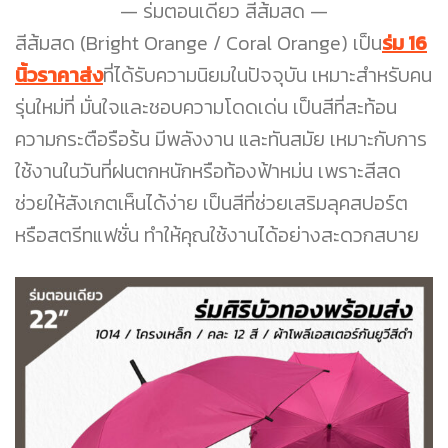
ร่มตอนเดียว สีส้มสด
สีส้มสด (Bright Orange / Coral Orange) เป็น
ร่ม 16
นิ้วราคาส่ง
ที่ได้รับความนิยมในปัจจุบัน เหมาะสำหรับคน
รุ่นใหม่ที่ มั่นใจและชอบความโดดเด่น เป็นสีที่สะท้อน
ความกระตือรือร้น มีพลังงาน และทันสมัย เหมาะกับการ
ใช้งานในวันที่ฝนตกหนักหรือท้องฟ้าหม่น เพราะสีสด
ช่วยให้สังเกตเห็นได้ง่าย เป็นสีที่ช่วยเสริมลุคสปอร์ต
หรือสตรีทแฟชั่น ทำให้คุณใช้งานได้อย่างสะดวกสบาย