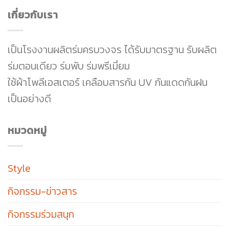
เกี่ยวกับเรา
เป็นโรงงานผลิตร่มครบวงจร ได้รับมาตรฐาน รับผลิต
ร่มตอนเดียว ร่มพับ ร่มพรีเมี่ยม
ใช้ผ้าโพลีเอสเตอร์ เคลือบสารกัน UV กันแดดกันฝน
เป็นอย่างดี
หมวดหมู่
Style
กิจกรรม-ข่าวสาร
กิจกรรมร่วมสนุก