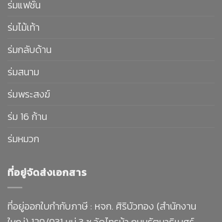
ร่มแฟชั่น
ร่มไม้เท้า
ร่มกลับด้าน
ร่มสนาม
ร่มพระสงฆ์
ร่ม 16 ก้าน
ร่มหมวก
ที่อยู่จัดส่งเอกสาร
ที่อยู่ออกใบกำกับภาษี : หจก. ศิริบัวทอง (สำนักงาน
ใหญ่) 129/931 หมู่ 3 ซ.วัดไทรม้า ถนนรัตนาธิเบศร์