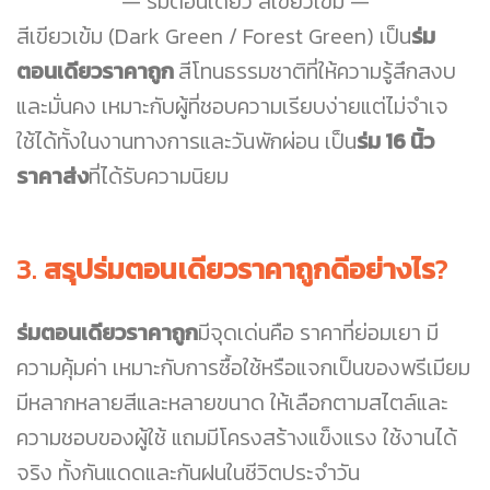
ร่มตอนเดียว สีเขียวเข้ม
สีเขียวเข้ม (Dark Green / Forest Green) เป็น
ร่ม
ตอนเดียวราคาถูก
สีโทนธรรมชาติที่ให้ความรู้สึกสงบ
และมั่นคง เหมาะกับผู้ที่ชอบความเรียบง่ายแต่ไม่จำเจ
ใช้ได้ทั้งในงานทางการและวันพักผ่อน เป็น
ร่ม 16 นิ้ว
ราคาส่ง
ที่ได้รับความนิยม
3.
สรุปร่มตอนเดียวราคาถูกดีอย่างไร
?
ร่มตอนเดียวราคาถูก
มีจุดเด่นคือ ราคาที่ย่อมเยา มี
ความคุ้มค่า เหมาะกับการซื้อใช้หรือแจกเป็นของพรีเมียม
มีหลากหลายสีและหลายขนาด ให้เลือกตามสไตล์และ
ความชอบของผู้ใช้ แถมมีโครงสร้างแข็งแรง ใช้งานได้
จริง ทั้งกันแดดและกันฝนในชีวิตประจำวัน