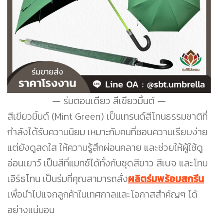
ร่มตอนเดียว สีเขียวมิ้นต์
สีเขียวมิ้นต์ (Mint Green) เป็นเทรนด์สีโทนธรรมชาติที่
กำลังได้รับความนิยม เหมาะกับคนที่ชอบความเรียบง่าย
แต่ยังดูสดใส ให้ความรู้สึกผ่อนคลาย และช่วยให้ผู้ใช้ดู
อ่อนเยาว์ เป็นสีที่แมทช์ได้ทั้งกับชุดสีขาว สีเบจ และโทน
เอิร์ธโทน เป็นร่มที่คุณสามารถสั่ง
ผลิตร่มพร้อมสกรีน
เพื่อนำไปแจกลูกค้าในเทศกาลและโอกาสสำคัญๆ ได้
อย่างแน่นอน