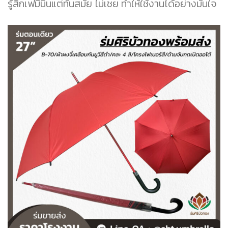
รู้สึกเฟมินีนแต่ทันสมัย ไม่เชย ทำให้ใช้งานได้อย่างมั่นใจ