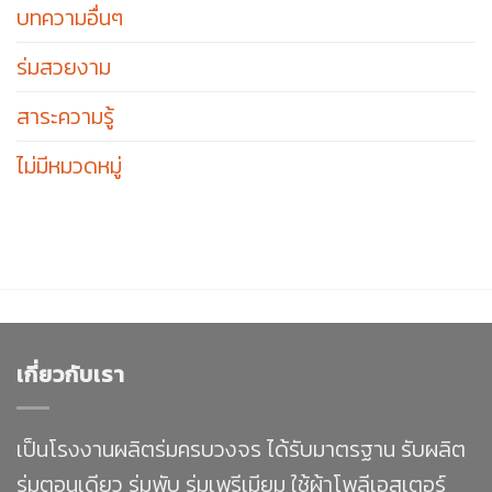
บทความอื่นๆ
ร่มสวยงาม
สาระความรู้
ไม่มีหมวดหมู่
เกี่ยวกับเรา
เป็นโรงงานผลิตร่มครบวงจร ได้รับมาตรฐาน รับผลิต
ร่มตอนเดียว ร่มพับ ร่มเพรีเมียม ใช้ผ้าโพลีเอสเตอร์