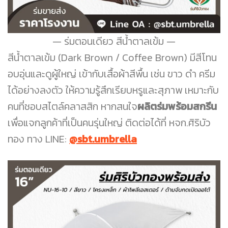
ร่มตอนเดียว สีน้ำตาลเข้ม
สีน้ำตาลเข้ม (Dark Brown / Coffee Brown) มีสีโทน
อบอุ่นและดูผู้ใหญ่ เข้ากับเสื้อผ้าสีพื้น เช่น ขาว ดำ ครีม
ได้อย่างลงตัว ให้ความรู้สึกเรียบหรูและสุภาพ เหมาะกับ
คนที่ชอบสไตล์คลาสสิก หากสนใจ
ผลิตร่มพร้อมสกรีน
เพื่อแจกลูกค้าที่เป็นคนรุ่นใหญ่ ติดต่อได้ที่ หจก.ศิริบัว
ทอง ทาง LINE:
@sbt.umbrella