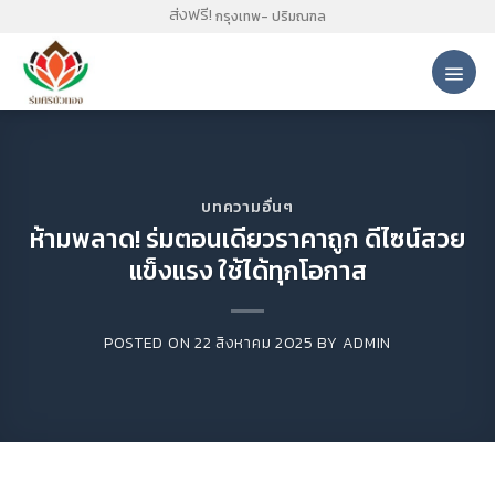
Skip
ส่งฟรี!
กรุงเทพ- ปริมณฑล
to
content
บทความอื่นๆ
ห้ามพลาด! ร่มตอนเดียวราคาถูก ดีไซน์สวย
แข็งแรง ใช้ได้ทุกโอกาส
POSTED ON
22 สิงหาคม 2025
BY
ADMIN