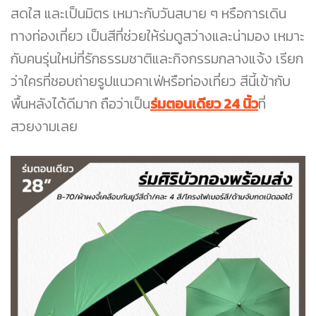
สดใส และเป็นมิตร เหมาะกับวันสบาย ๆ หรือการเดิน
ทางท่องเที่ยว เป็นสีที่ช่วยให้ร่มดูสว่างและน่ามอง เหมาะ
กับคนรุ่นใหม่ที่รักธรรมชาติและกิจกรรมกลางแจ้ง เรียก
ว่าใครที่ชอบถ่ายรูปแนวคาเฟ่หรือท่องเที่ยว สีนี้เข้ากับ
พื้นหลังได้ดีมาก ถือว่าเป็น
ร่มตอนเดียว 24 นิ้ว
ที่
สวยงามเลย