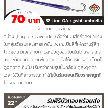
ร่มตอนเดียว สีม่วง
สีม่วง (Purple / Lavender) ถือว่าเป็นสีที่กำลังมาแรง
ในกลุ่มวัยรุ่นและสายแฟชั่น เพราะเป็นสีที่ให้ความรู้สึก
โดดเด่น มีเอกลักษณ์ และยังดูอ่อนโยนในโทนพาสเทล
เหมาะกับคนที่อยากเพิ่มความสดใสให้การแต่งตัว โดยไม่
ดูฉูดฉาดเกินไป เรียกว่าถ่ายรูปขึ้นกล้อง ดูสะดุดตา
เวลาใช้ในที่สาธารณะ ทำให้เป็น
ร่มตอนเดียวราคาถูก
ที่
ได้รับความนิยม