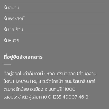
ร่มสนาม
ร่มพระสงฆ์
ร่ม 16 ก้าน
ร่มหมวก
ที่อยู่จัดส่งเอกสาร
ที่อยู่ออกใบกำกับภาษี : หจก. ศิริบัวทอง (สำนักงาน
ใหญ่) 129/931 หมู่ 3 ซ.วัดไทรม้า ถนนรัตนาธิเบศร์
ต.บางรักน้อย อ.เมือง จ.นนทบุรี 11000
เลขประจำตัวผู้เสียภาษี 0 1235 49007 46 8