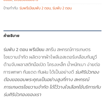
ป้ายกำกับ:
ร่มพรีเมียมพับ 2 ตอน
,
ร่มพับ 2 ตอน
คำอธิบาย
ร่มพับ 2 ตอน พรีเมียม
สกรีน สหกรณ์การเกษตร
ไชยวานจำกัด ผลิตจากผ้าโพลีเอสเตอร์เคลือบกันยูวี
ด้ามจับพลาสติกมือเปิด โครงเหล็ก น้ำหนักเบา ง่ายต่อ
การพกพา กันแดด กันฝน ได้เป็นอย่างดี
ร่มศิริบัวทอง
ต้องขอขอบพระคุณเป็นอย่างสูงที่ทาง สหกรณ์
การเกษตรไชยวานจำกัด ได้ไว้วางใจเลือกใช้บริการกับ
ร่มศิริบัวทองของเรา