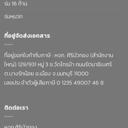
ร่ม 16 ก้าน
ร่มหมวก
ที่อยู่จัดส่งเอกสาร
ที่อยู่ออกใบกำกับภาษี : หจก. ศิริบัวทอง (สำนักงาน
ใหญ่) 129/931 หมู่ 3 ซ.วัดไทรม้า ถนนรัตนาธิเบศร์
ต.บางรักน้อย อ.เมือง จ.นนทบุรี 11000
เลขประจำตัวผู้เสียภาษี 0 1235 49007 46 8
ติดต่อเรา
หจก.ศิริบัวทอง