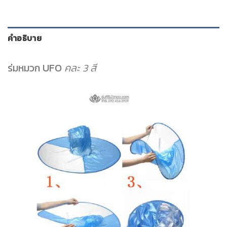
คำอธิบาย
ร่มหมวก UFO
คละ 3 สี