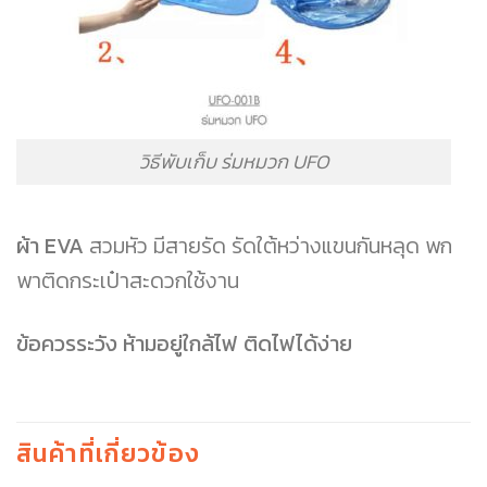
วิธีพับเก็บ ร่มหมวก UFO
ผ้า EVA
สวมหัว มีสายรัด รัดใต้หว่างแขนกันหลุด พก
พาติดกระเป๋าสะดวกใช้งาน
ข้อควรระวัง ห้ามอยู่ใกล้ไฟ ติดไฟได้ง่าย
สินค้าที่เกี่ยวข้อง