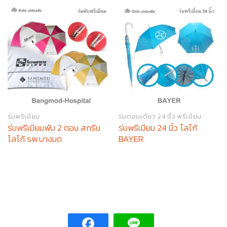
ร่มพรีเมียม
ร่มตอนเดียว 24 นิ้ว พรีเมียม
ร่มพรีเมียมพับ 2 ตอน สกรีน
ร่มพรีเมียม 24 นิ้ว โลโก้
โลโก้ รพ.บางมด
BAYER