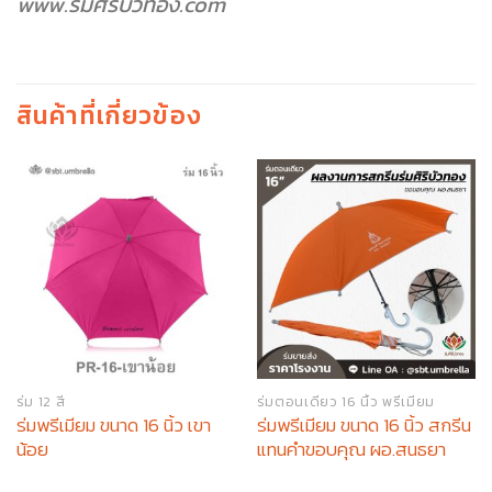
www.ร่มศิริบัวทอง.com
สินค้าที่เกี่ยวข้อง
ร่ม 12 สี
ร่มตอนเดียว 16 นิ้ว พรีเมียม
ร่มพรีเมียม ขนาด 16 นิ้ว เขา
ร่มพรีเมียม ขนาด 16 นิ้ว สกรีน
น้อย
แทนคำขอบคุณ ผอ.สนธยา