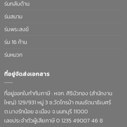
ร่มกลับด้าน
ร่มสนาม
ร่มพระสงฆ์
ร่ม 16 ก้าน
ร่มหมวก
ที่อยู่จัดส่งเอกสาร
ที่อยู่ออกใบกำกับภาษี : หจก. ศิริบัวทอง (สำนักงาน
ใหญ่) 129/931 หมู่ 3 ซ.วัดไทรม้า ถนนรัตนาธิเบศร์
ต.บางรักน้อย อ.เมือง จ.นนทบุรี 11000
เลขประจำตัวผู้เสียภาษี 0 1235 49007 46 8