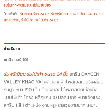
ร่มไม้เท้า-พรีเมียม
,
สีร่ม
,
สีเขียว
ป้ายกำกับ:
ร่มตอนเดียว 24 นิ้ว
,
ร่มพรีเมี่ยม
,
ร่มพรีเมียม 24 นิ้ว
,
ร่ม
สกรีนด่วน
,
ร่มไม้เท้า
,
ร่มไม้เท้า 24 นิ้ว
คำอธิบาย
บทวิจารณ์ (0)
ร่มพรีเมียม ร่มไม้เท้า ขนาด 24 นิ้ว
สกรีน OXYGEN
VALLEY KHAO YAI
ผลิตจากผ้าโพลีเอสเตอร์เคลือบ
กันยูวี หนา 190 เส้น ด้ามจับออโต้พลาสติกเนื้อแข็ง
แบบไม้เท้า โครงเหล็กแกน 10 มิลลิเมตร หนาแข็งแรง
สกรีน 1 สี 1 ตำแหน่ง งานหรูหราสวยงามมาก เหมาะ