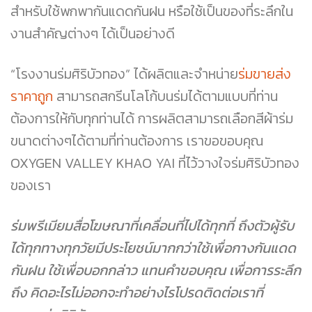
สำหรับใช้พกพากันแดดกันฝน หรือใช้เป็นของที่ระลึกใน
งานสำคัญต่างๆ ได้เป็นอย่างดี
“โรงงานร่มศิริบัวทอง” ได้ผลิตและจำหน่าย
ร่มขายส่ง
ราคาถูก
สามารถสกรีนโลโก้บนร่มได้ตามแบบที่ท่าน
ต้องการให้กับทุกท่านได้ การผลิตสามารถเลือกสีผ้าร่ม
ขนาดต่างๆได้ตามที่ท่านต้องการ เราขอขอบคุณ
OXYGEN VALLEY KHAO YAI
ที่ไว้วางใจร่มศิริบัวทอง
ของเรา
ร่มพรีเมียมสื่อโฆษณาที่เคลื่อนที่ไปได้ทุกที่ ถึงตัวผู้รับ
ได้ทุกทางทุกวัยมีประโยชน์มากกว่าใช้เพื่อกางกันแดด
กันฝน ใช้เพื่อบอกกล่าว แทนคำขอบคุณ เพื่อการระลึก
ถึง คิดอะไรไม่ออกจะทำอย่างไรโปรดติดต่อเราที่