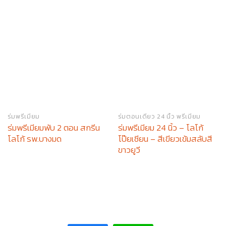
ร่มพรีเมียม
ร่มตอนเดียว 24 นิ้ว พรีเมียม
ร่มพรีเมียมพับ 2 ตอน สกรีน
ร่มพรีเมียม 24 นิ้ว – โลโก้
โลโก้ รพ.บางมด
โป๊ยเซียน – สีเขียวเข้มสลับสี
ขาวยูวี