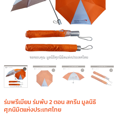
ร่มพรีเมียม ร่มพับ 2 ตอน สกรีน มูลนิธิ
ศุภนิมิตแห่งประเทศไทย