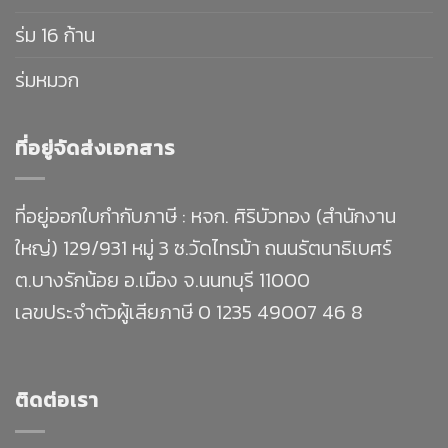
ร่ม 16 ก้าน
ร่มหมวก
ที่อยู่จัดส่งเอกสาร
ที่อยู่ออกใบกำกับภาษี : หจก. ศิริบัวทอง (สำนักงาน
ใหญ่) 129/931 หมู่ 3 ซ.วัดไทรม้า ถนนรัตนาธิเบศร์
ต.บางรักน้อย อ.เมือง จ.นนทบุรี 11000
เลขประจำตัวผู้เสียภาษี 0 1235 49007 46 8
ติดต่อเรา