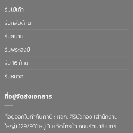
ร่มไม้เท้า
ร่มกลับด้าน
ร่มสนาม
ร่มพระสงฆ์
ร่ม 16 ก้าน
ร่มหมวก
ที่อยู่จัดส่งเอกสาร
ที่อยู่ออกใบกำกับภาษี : หจก. ศิริบัวทอง (สำนักงาน
ใหญ่) 129/931 หมู่ 3 ซ.วัดไทรม้า ถนนรัตนาธิเบศร์