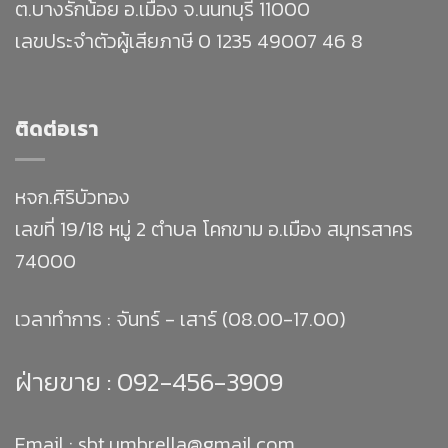
ต.บางรักน้อย อ.เมือง จ.นนทบุรี 11000
เลขประจำตัวผู้เสียภาษี 0 1235 49007 46 8
ติดต่อเรา
หจก.ศิริบัวทอง
เลขที่ 19/18 หมู่ 2 ตำบล โคกขาม อ.เมือง สมุทรสาคร
74000
เวลาทำการ : จันทร์ - เสาร์ (08.00-17.00)
ฝ่ายขาย :
092-456-3909
Email : sbt.umbrella@gmail.com