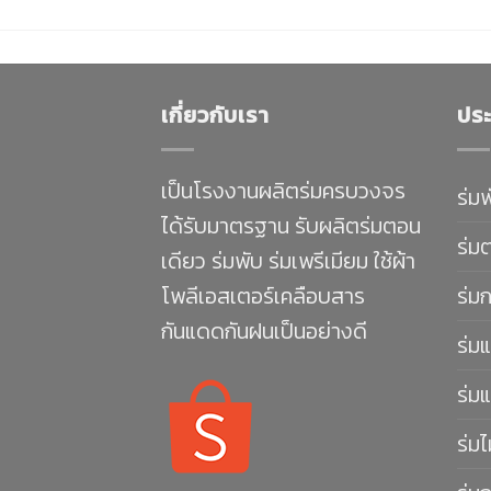
เกี่ยวกับเรา
ประ
เป็นโรงงานผลิตร่มครบวงจร
ร่ม
ได้รับมาตรฐาน รับผลิตร่มตอน
ร่ม
เดียว ร่มพับ ร่มเพรีเมียม ใช้ผ้า
โพลีเอสเตอร์เคลือบสาร
ร่ม
กันแดดกันฝนเป็นอย่างดี
ร่มแ
ร่มแ
ร่มไ