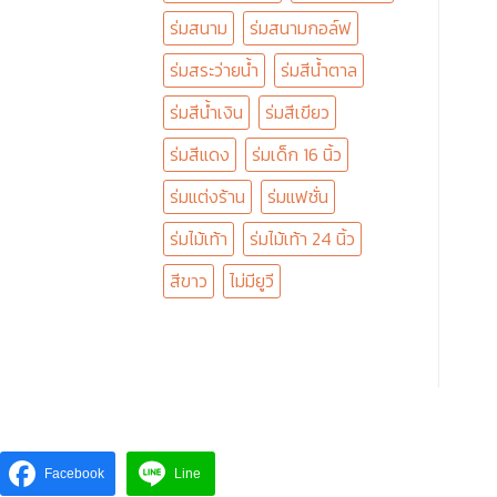
ร่มสนาม
ร่มสนามกอล์ฟ
ร่มสระว่ายน้ำ
ร่มสีน้ำตาล
ร่มสีน้ำเงิน
ร่มสีเขียว
ร่มสีแดง
ร่มเด็ก 16 นิ้ว
ร่มแต่งร้าน
ร่มแฟชั่น
ร่มไม้เท้า
ร่มไม้เท้า 24 นิ้ว
สีขาว
ไม่มียูวี
Facebook
Line