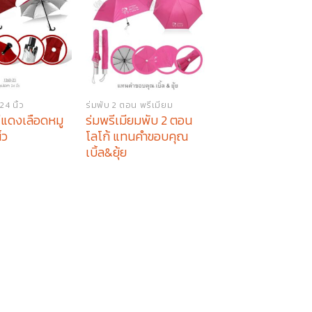
4 นิ้ว
ร่มพับ 2 ตอน พรีเมียม
ร่มตอนเดียว 24 นิ้ว พร
 สีแดงเลือดหมู
ร่มพรีเมียมพับ 2 ตอน
ร่มพรีเมียม 24 นิ้ว
้ว
โลโก้ แทนคำขอบคุณ
เท้า โลโก้ KTB
เบิ้ล&ยุ้ย