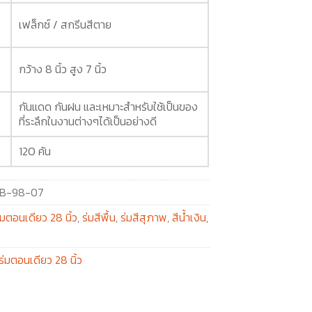
เฟล็กซ์ / สกรีนสีตาย
กว้าง 8 นิ้ว สูง 7 นิ้ว
กันแดด กันฝน และเหมาะสำหรับใช้เป็นของ
ที่ระลึกในงานต่างๆได้เป็นอย่างดี
120 คัน
B-98-07
่มตอนเดียว 28 นิ้ว
,
ร่มสีพื้น
,
ร่มสีสุภาพ
,
สีน้ำเงิน
,
ร่มตอนเดียว 28 นิ้ว