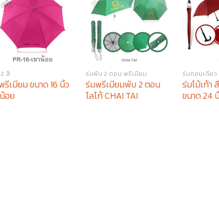
12 สี
ร่มพับ 2 ตอน พรีเมียม
ร่มตอนเดียว 2
พรีเมียม ขนาด 16 นิ้ว
ร่มพรีเมียมพับ 2 ตอน
ร่มไม้เท้า
าน้อย
โลโก้ CHAI TAI
ขนาด 24 นิ