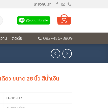
เกี่ยวกับเรา
วาม
ติดต่อ
092-456-3909
ดียว ขนาด 28 นิ้ว สีน้ำเงิน
B-98-07