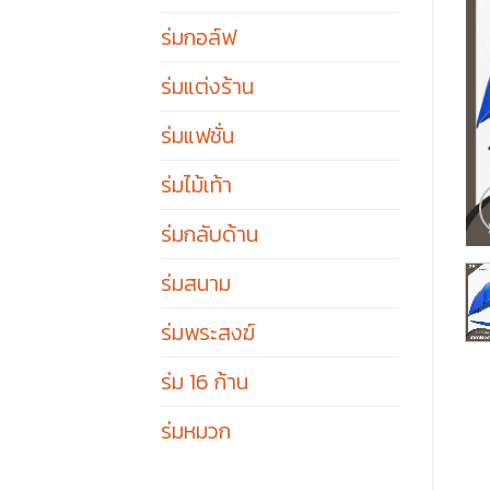
ร่มกอล์ฟ
ร่มแต่งร้าน
ร่มแฟชั่น
ร่มไม้เท้า
ร่มกลับด้าน
ร่มสนาม
ร่มพระสงฆ์
ร่ม 16 ก้าน
ร่มหมวก