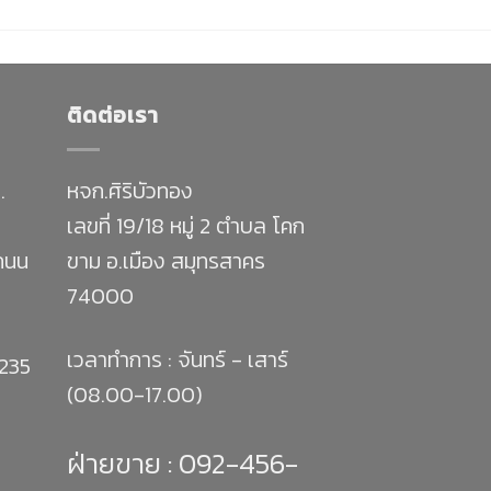
ติดต่อเรา
.
หจก.ศิริบัวทอง
เลขที่ 19/18 หมู่ 2 ตำบล โคก
 ถนน
ขาม อ.เมือง สมุทรสาคร
74000
เวลาทำการ : จันทร์ - เสาร์
1235
(08.00-17.00)
ฝ่ายขาย :
092-456-