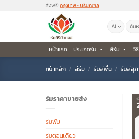
Skip
ส่งฟรี!
กรุงเทพ- ปริมณฑล
to
ค้นหา:
content
หน้าแรก
ประเภทร่ม
สีร่ม
วิธ
หน้าหลัก
/
สีร่ม
/
ร่มสีพื้น
/
ร่มสีสุ
ร่มราคาขายส่ง
ร่มพับ
ร่มตอนเดียว