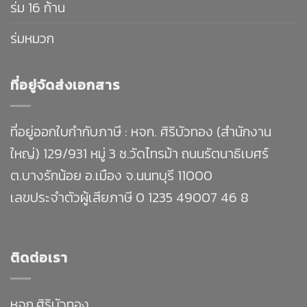
ร่ม 16 ก้าน
ร่มหมวก
ที่อยู่จัดส่งเอกสาร
ที่อยู่ออกใบกำกับภาษี : หจก. ศิริบัวทอง (สำนักงาน
ใหญ่) 129/931 หมู่ 3 ซ.วัดไทรม้า ถนนรัตนาธิเบศร์
ต.บางรักน้อย อ.เมือง จ.นนทบุรี 11000
เลขประจำตัวผู้เสียภาษี 0 1235 49007 46 8
ติดต่อเรา
หจก.ศิริบัวทอง