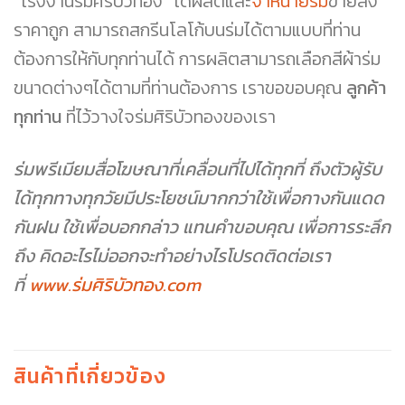
“โรงงานร่มศิริบัวทอง” ได้ผลิตและ
จำหน่ายร่ม
ขายส่ง
ราคาถูก สามารถสกรีนโลโก้บนร่มได้ตามแบบที่ท่าน
ต้องการให้กับทุกท่านได้ การผลิตสามารถเลือกสีผ้าร่ม
ขนาดต่างๆได้ตามที่ท่านต้องการ เราขอขอบคุณ
ลูกค้า
ทุกท่าน
ที่ไว้วางใจร่มศิริบัวทองของเรา
ร่มพรีเมียมสื่อโฆษณาที่เคลื่อนที่ไปได้ทุกที่ ถึงตัวผู้รับ
ได้ทุกทางทุกวัยมีประโยชน์มากกว่าใช้เพื่อกางกันแดด
กันฝน ใช้เพื่อบอกกล่าว แทนคำขอบคุณ เพื่อการระลึก
ถึง คิดอะไรไม่ออกจะทำอย่างไรโปรดติดต่อเรา
ที่
www.ร่มศิริบัวทอง.com
สินค้าที่เกี่ยวข้อง