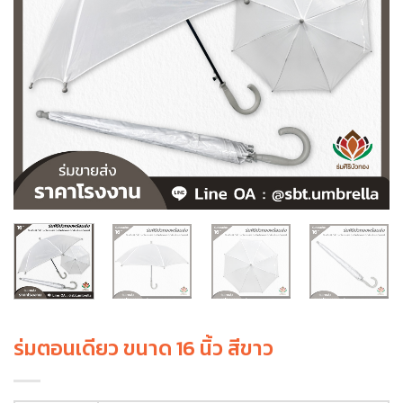
ร่มตอนเดียว ขนาด 16 นิ้ว สีขาว