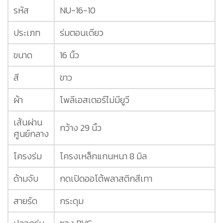
รหัส
NU-16-10
ประเภท
ร่มตอนเดียว
ขนาด
16 นิ้ว
สี
ขาว
ผ้า
โพลีเอสเตอร์ไม่มียูวี
เส้นผ่าน
กว้าง 29 นิ้ว
ศูนย์กลาง
โครงร่ม
โครงเหล็กแกนหนา 8 มิล
ด้ามจับ
กดเปิดออโต้พลาสติกสีเทา
สายรัด
กระดุม