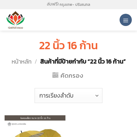
Skip
ส่งฟรี!
กรุงเทพ- ปริมณฑล
to
content
22 นิ้ว 16 ก้าน
หน้าหลัก
/
สินค้าที่มีป้ายกำกับ “22 นิ้ว 16 ก้าน”
คัดกรอง