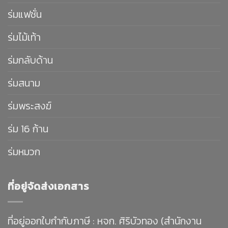
ร่มแฟชั่น
ร่มไม้เท้า
ร่มกลับด้าน
ร่มสนาม
ร่มพระสงฆ์
ร่ม 16 ก้าน
ร่มหมวก
ที่อยู่จัดส่งเอกสาร
ที่อยู่ออกใบกำกับภาษี : หจก. ศิริบัวทอง (สำนักงาน