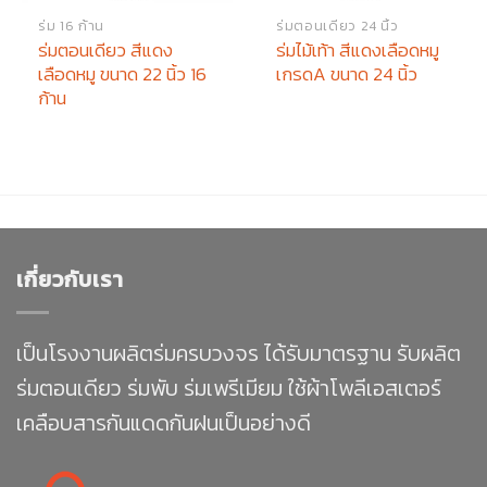
ร่ม 16 ก้าน
ร่มตอนเดียว 24 นิ้ว
ร่มตอนเดียว สีแดง
ร่มไม้เท้า สีแดงเลือดหมู
เลือดหมู ขนาด 22 นิ้ว 16
เกรดA ขนาด 24 นิ้ว
ก้าน
เกี่ยวกับเรา
เป็นโรงงานผลิตร่มครบวงจร ได้รับมาตรฐาน รับผลิต
ร่มตอนเดียว ร่มพับ ร่มเพรีเมียม ใช้ผ้าโพลีเอสเตอร์
เคลือบสารกันแดดกันฝนเป็นอย่างดี