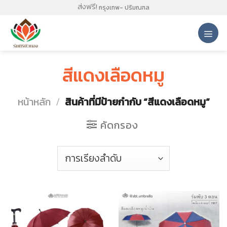
Skip
ส่งฟรี!
กรุงเทพ- ปริมณฑล
to
content
สีแดงเลือดหมู
หน้าหลัก
/
สินค้าที่มีป้ายกำกับ “สีแดงเลือดหมู”
คัดกรอง