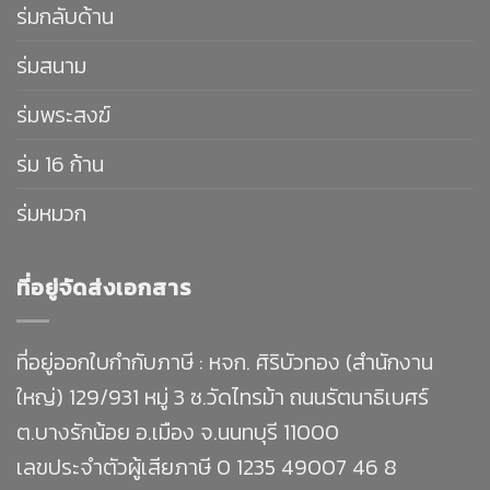
ร่มกลับด้าน
ร่มสนาม
ร่มพระสงฆ์
ร่ม 16 ก้าน
ร่มหมวก
ที่อยู่จัดส่งเอกสาร
ที่อยู่ออกใบกำกับภาษี : หจก. ศิริบัวทอง (สำนักงาน
ใหญ่) 129/931 หมู่ 3 ซ.วัดไทรม้า ถนนรัตนาธิเบศร์
ต.บางรักน้อย อ.เมือง จ.นนทบุรี 11000
เลขประจำตัวผู้เสียภาษี 0 1235 49007 46 8