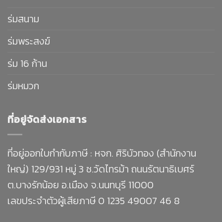
ร่มสนาม
ร่มพระสงฆ์
ร่ม 16 ก้าน
ร่มหมวก
ที่อยู่จัดส่งเอกสาร
ที่อยู่ออกใบกำกับภาษี : หจก. ศิริบัวทอง (สำนักงาน
ใหญ่) 129/931 หมู่ 3 ซ.วัดไทรม้า ถนนรัตนาธิเบศร์
ต.บางรักน้อย อ.เมือง จ.นนทบุรี 11000
เลขประจำตัวผู้เสียภาษี 0 1235 49007 46 8