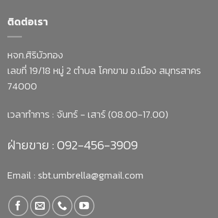
ติดต่อเรา
หจก.ศิริบัวทอง
เลขที่ 19/18 หมู่ 2 ตำบล โคกขาม อ.เมือง สมุทรสาคร
74000
เวลาทำการ : จันทร์ - เสาร์ (08.00-17.00)
ฝ่ายขาย :
092-456-3909
Email : sbt.umbrella@gmail.com