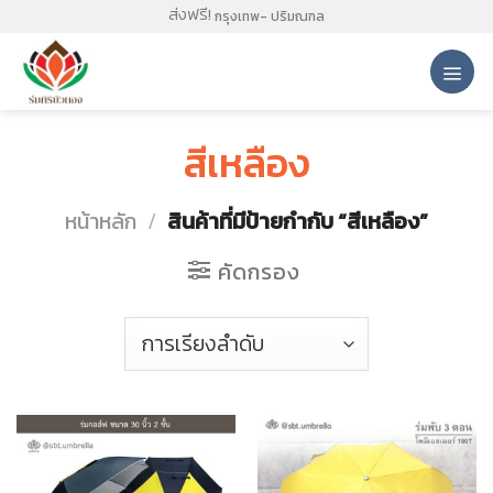
Skip
ส่งฟรี!
กรุงเทพ- ปริมณฑล
to
content
สีเหลือง
หน้าหลัก
/
สินค้าที่มีป้ายกำกับ “สีเหลือง”
คัดกรอง