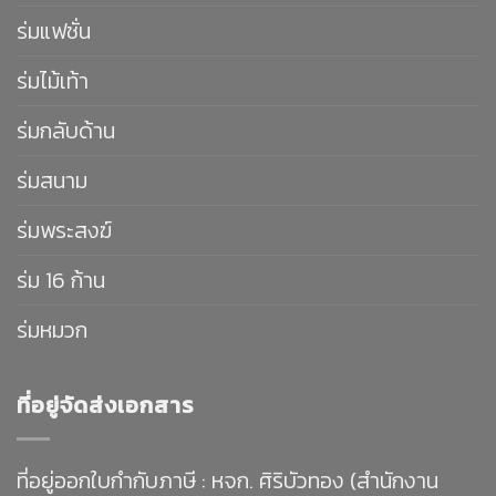
ร่มแฟชั่น
ร่มไม้เท้า
ร่มกลับด้าน
ร่มสนาม
ร่มพระสงฆ์
ร่ม 16 ก้าน
ร่มหมวก
ที่อยู่จัดส่งเอกสาร
ที่อยู่ออกใบกำกับภาษี : หจก. ศิริบัวทอง (สำนักงาน