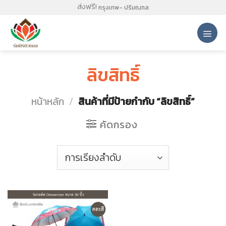
Skip
ส่งฟรี!
กรุงเทพ- ปริมณฑล
to
content
ลิขสิทธิ์
หน้าหลัก
/
สินค้าที่มีป้ายกำกับ “ลิขสิทธิ์”
คัดกรอง