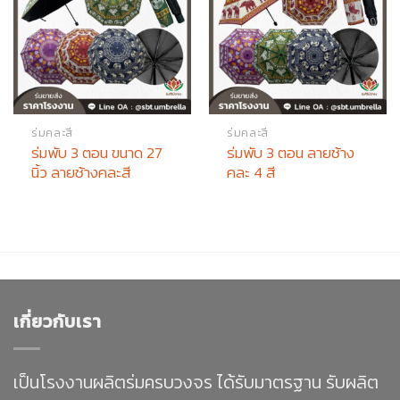
ร่มคละสี
ร่มคละสี
ร่มพับ 3 ตอน ขนาด 27
ร่มพับ 3 ตอน ลายช้าง
นิ้ว ลายช้างคละสี
คละ 4 สี
เกี่ยวกับเรา
เป็นโรงงานผลิตร่มครบวงจร ได้รับมาตรฐาน รับผลิต