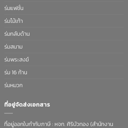
ร่มแฟชั่น
ร่มไม้เท้า
ร่มกลับด้าน
ร่มสนาม
ร่มพระสงฆ์
ร่ม 16 ก้าน
ร่มหมวก
ที่อยู่จัดส่งเอกสาร
ที่อยู่ออกใบกำกับภาษี : หจก. ศิริบัวทอง (สำนักงาน