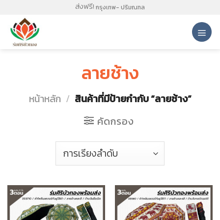
Skip
ส่งฟรี!
กรุงเทพ- ปริมณฑล
to
content
ลายช้าง
หน้าหลัก
/
สินค้าที่มีป้ายกำกับ “ลายช้าง”
คัดกรอง