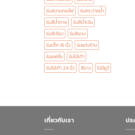
ร่มสนามกอล์ฟ
ร่มสระว่ายน้ำ
ร่มสีน้ำตาล
ร่มสีน้ำเงิน
ร่มสีเขียว
ร่มสีแดง
ร่มเด็ก 16 นิ้ว
ร่มแต่งร้าน
ร่มแฟชั่น
ร่มไม้เท้า
ร่มไม้เท้า 24 นิ้ว
สีขาว
ไม่มียูวี
เกี่ยวกับเรา
ประ