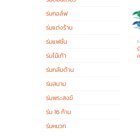
ร่มกอล์ฟ
ร่มแต่งร้าน
ร่มแฟชั่น
ร
ร
ร่มไม้เท้า
ค
ร่มกลับด้าน
ร่มสนาม
ร่มพระสงฆ์
ร่ม 16 ก้าน
ร่มหมวก