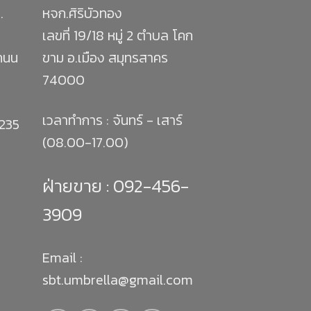
.
หจก.ศิริบัวทอง
เลขที่ 19/18 หมู่ 2 ตำบล โคก
 ถนน
ขาม อ.เมือง สมุทรสาคร
74000
เวลาทำการ : จันทร์ - เสาร์
1235
(08.00-17.00)
ฝ่ายขาย :
092-456-
3909
Email :
sbt.umbrella@gmail.com