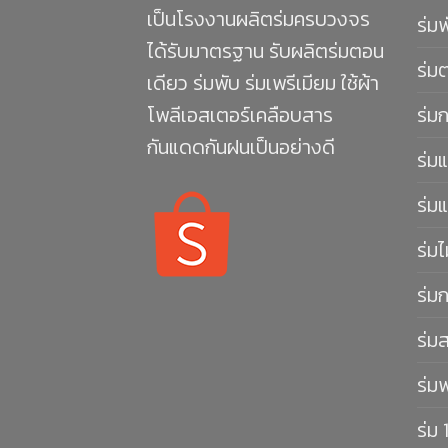
เป็นโรงงานผลิตร่มครบวงจร
ร่ม
ได้รับมาตรฐาน รับผลิตร่มตอน
ร่ม
เดียว ร่มพับ ร่มเพรีเมียม ใช้ผ้า
โพลีเอสเตอร์เคลือบสาร
ร่ม
กันแดดกันฝนเป็นอย่างดี
ร่มแ
ร่มแ
ร่มไ
ร่ม
ร่ม
ร่ม
ร่ม 