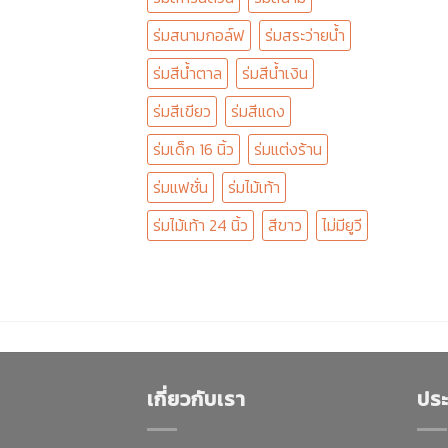
ร่มสนามกอล์ฟ
ร่มสระว่ายน้ำ
ร่มสีน้ำตาล
ร่มสีน้ำเงิน
ร่มสีเขียว
ร่มสีแดง
ร่มเด็ก 16 นิ้ว
ร่มแต่งร้าน
ร่มแฟชั่น
ร่มไม้เท้า
ร่มไม้เท้า 24 นิ้ว
สีขาว
ไม่มียูวี
เกี่ยวกับเรา
ประ