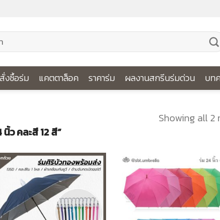
ีสั่งซื้อร่ม
แคตตาล็อค
ราคาร่ม
ผลงานสกรีนร่มด่วน
บทค
Showing all 2 
 นิ้ว คละสี 12 สี”