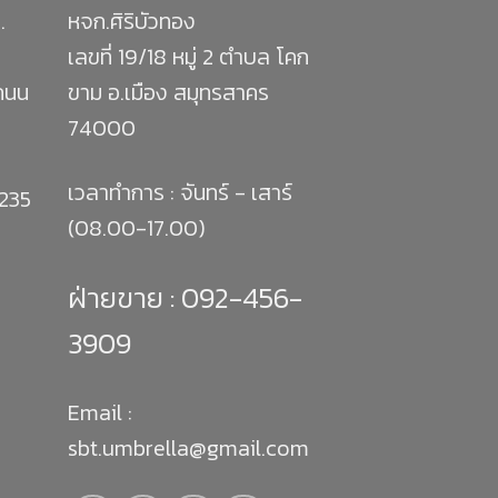
.
หจก.ศิริบัวทอง
เลขที่ 19/18 หมู่ 2 ตำบล โคก
 ถนน
ขาม อ.เมือง สมุทรสาคร
74000
เวลาทำการ : จันทร์ - เสาร์
1235
(08.00-17.00)
ฝ่ายขาย :
092-456-
3909
Email :
sbt.umbrella@gmail.com