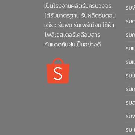
เป็นโรงงานผลิตร่มครบวงจร
ร่ม
ได้รับมาตรฐาน รับผลิตร่มตอน
ร่ม
เดียว ร่มพับ ร่มเพรีเมียม ใช้ผ้า
โพลีเอสเตอร์เคลือบสาร
ร่ม
กันแดดกันฝนเป็นอย่างดี
ร่มแ
ร่มแ
ร่มไ
ร่ม
ร่ม
ร่ม
ร่ม 