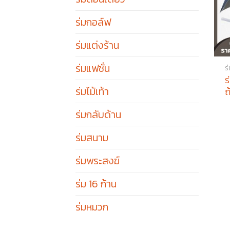
ร่มกอล์ฟ
ร่มแต่งร้าน
ร่มแฟชั่น
ร
ร
ร่มไม้เท้า
ถ
ร่มกลับด้าน
ร่มสนาม
ร่มพระสงฆ์
ร่ม 16 ก้าน
ร่มหมวก