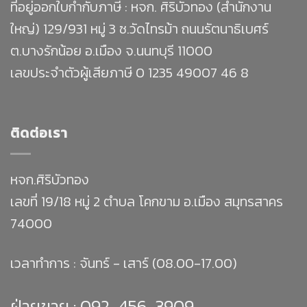
ที่อยู่ออกใบกำกับภาษี : หจก. ศิริบัวทอง (สำนักงาน
ใหญ่) 129/931 หมู่ 3 ซ.วัดไทรม้า ถนนรัตนาธิเบศร์
ต.บางรักน้อย อ.เมือง จ.นนทบุรี 11000
เลขประจำตัวผู้เสียภาษี 0 1235 49007 46 8
ติดต่อเรา
หจก.ศิริบัวทอง
เลขที่ 19/18 หมู่ 2 ตำบล โคกขาม อ.เมือง สมุทรสาคร
74000
เวลาทำการ : จันทร์ - เสาร์ (08.00-17.00)
ฝ่ายขาย :
092-456-3909