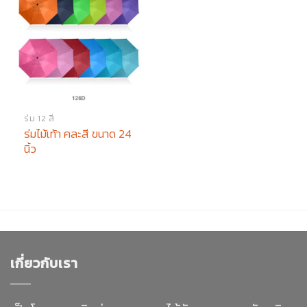
ร่ม 12 สี
ร่มไม้เท้า คละสี ขนาด 24
นิ้ว
เกี่ยวกับเรา