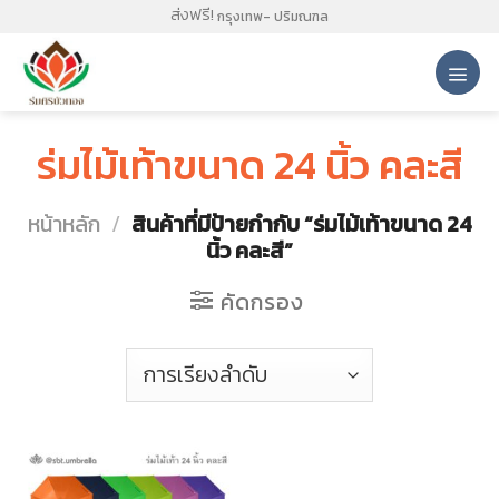
Skip
ส่งฟรี!
กรุงเทพ- ปริมณฑล
to
content
ร่มไม้เท้าขนาด 24 นิ้ว คละสี
หน้าหลัก
/
สินค้าที่มีป้ายกำกับ “ร่มไม้เท้าขนาด 24
นิ้ว คละสี”
คัดกรอง