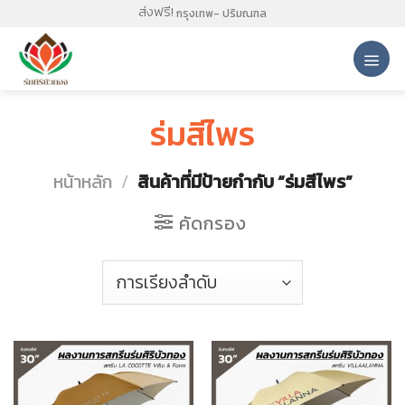
Skip
ส่งฟรี!
กรุงเทพ- ปริมณฑล
to
content
ร่มสีไพร
หน้าหลัก
/
สินค้าที่มีป้ายกำกับ “ร่มสีไพร”
คัดกรอง