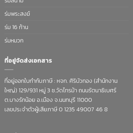
ร่มสนาม
ร่มพระสงฆ์
ร่ม 16 ก้าน
ร่มหมวก
ที่อยู่จัดส่งเอกสาร
ที่อยู่ออกใบกำกับภาษี : หจก. ศิริบัวทอง (สำนักงาน
ใหญ่) 129/931 หมู่ 3 ซ.วัดไทรม้า ถนนรัตนาธิเบศร์
ต.บางรักน้อย อ.เมือง จ.นนทบุรี 11000
เลขประจำตัวผู้เสียภาษี 0 1235 49007 46 8