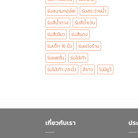
ร่มสนามกอล์ฟ
ร่มสระว่ายน้ำ
ร่มสีน้ำตาล
ร่มสีน้ำเงิน
ร่มสีเขียว
ร่มสีแดง
ร่มเด็ก 16 นิ้ว
ร่มแต่งร้าน
ร่มแฟชั่น
ร่มไม้เท้า
ร่มไม้เท้า 24 นิ้ว
สีขาว
ไม่มียูวี
เกี่ยวกับเรา
ประ