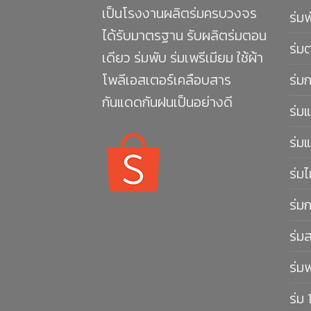
เป็นโรงงานผลิตร่มครบวงจร
ร่ม
ได้รับมาตรฐาน รับผลิตร่มตอน
ร่ม
เดียว ร่มพับ ร่มเพรีเมียม ใช้ผ้า
โพลีเอสเตอร์เคลือบสาร
ร่ม
กันแดดกันฝนเป็นอย่างดี
ร่มแ
ร่มแ
ร่มไ
ร่ม
ร่ม
ร่ม
ร่ม 