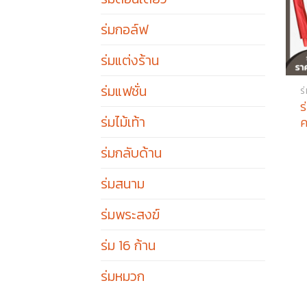
ร่มกอล์ฟ
ร่มแต่งร้าน
ร่มแฟชั่น
ร
ร
ร่มไม้เท้า
ค
ร่มกลับด้าน
ร่มสนาม
ร่มพระสงฆ์
ร่ม 16 ก้าน
ร่มหมวก