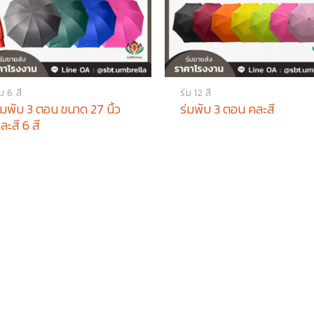
่ม 6 สี
ร่ม 12 สี
่มพับ 3 ตอน ขนาด 27 นิ้ว
ร่มพับ 3 ตอน คละสี
ละสี 6 สี