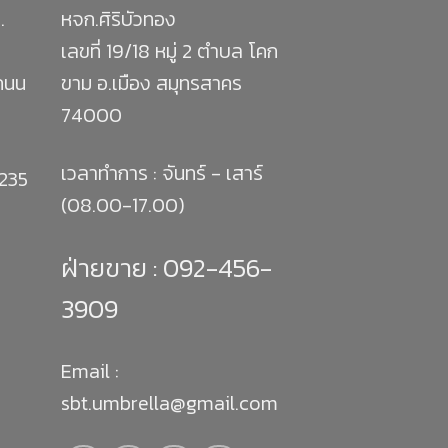
.
หจก.ศิริบัวทอง
เลขที่ 19/18 หมู่ 2 ตำบล โคก
 ถนน
ขาม อ.เมือง สมุทรสาคร
74000
เวลาทำการ : จันทร์ - เสาร์
1235
(08.00-17.00)
ฝ่ายขาย :
092-456-
3909
Email :
sbt.umbrella@gmail.com