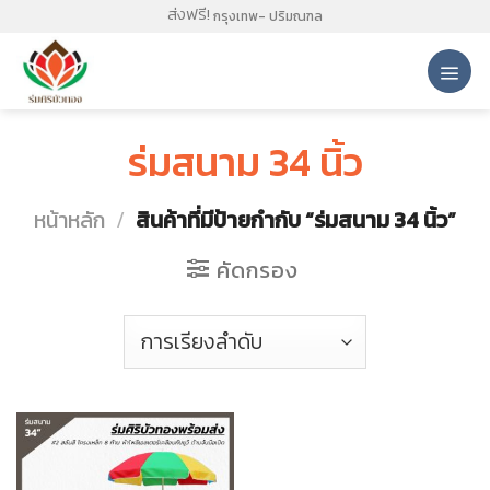
Skip
ส่งฟรี!
กรุงเทพ- ปริมณฑล
to
content
ร่มสนาม 34 นิ้ว
หน้าหลัก
/
สินค้าที่มีป้ายกำกับ “ร่มสนาม 34 นิ้ว”
คัดกรอง