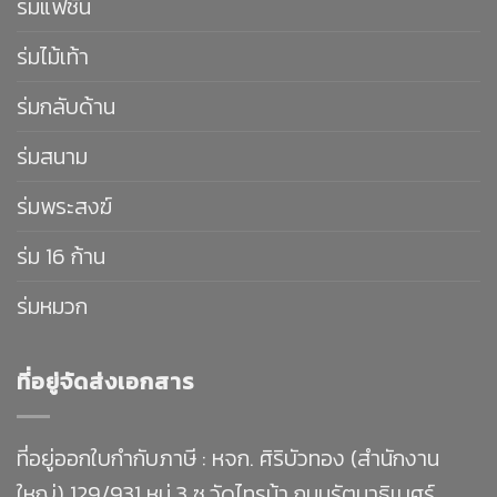
ร่มแฟชั่น
ร่มไม้เท้า
ร่มกลับด้าน
ร่มสนาม
ร่มพระสงฆ์
ร่ม 16 ก้าน
ร่มหมวก
ที่อยู่จัดส่งเอกสาร
ที่อยู่ออกใบกำกับภาษี : หจก. ศิริบัวทอง (สำนักงาน
ใหญ่) 129/931 หมู่ 3 ซ.วัดไทรม้า ถนนรัตนาธิเบศร์