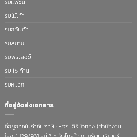
ร่มแฟชั่น
ร่มไม้เท้า
ร่มกลับด้าน
ร่มสนาม
ร่มพระสงฆ์
ร่ม 16 ก้าน
ร่มหมวก
ที่อยู่จัดส่งเอกสาร
ที่อยู่ออกใบกำกับภาษี : หจก. ศิริบัวทอง (สำนักงาน
ใหญ่) 129/931 หมู่ 3 ซ.วัดไทรม้า ถนนรัตนาธิเบศร์