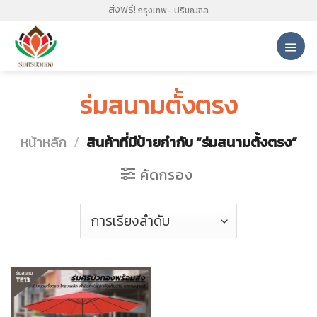
Skip
ส่งฟรี!
กรุงเทพ- ปริมณฑล
to
content
ร่มสนามตั้งตรง
หน้าหลัก
/
สินค้าที่มีป้ายกำกับ “ร่มสนามตั้งตรง”
คัดกรอง