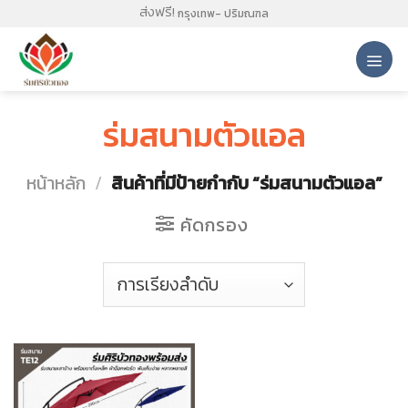
Skip
ส่งฟรี!
กรุงเทพ- ปริมณฑล
to
content
ร่มสนามตัวแอล
หน้าหลัก
/
สินค้าที่มีป้ายกำกับ “ร่มสนามตัวแอล”
คัดกรอง