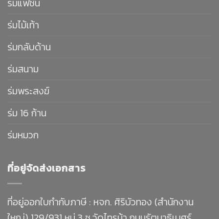
ร่มแฟชั่น
ร่มไม้เท้า
ร่มกลับด้าน
ร่มสนาม
ร่มพระสงฆ์
ร่ม 16 ก้าน
ร่มหมวก
ที่อยู่จัดส่งเอกสาร
ที่อยู่ออกใบกำกับภาษี : หจก. ศิริบัวทอง (สำนักงาน
ใหญ่) 129/931 หมู่ 3 ซ.วัดไทรม้า ถนนรัตนาธิเบศร์