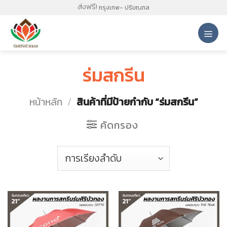
Skip
ส่งฟรี!
กรุงเทพ- ปริมณฑล
to
content
ร่มสกรีน
หน้าหลัก
/
สินค้าที่มีป้ายกำกับ “ร่มสกรีน”
คัดกรอง