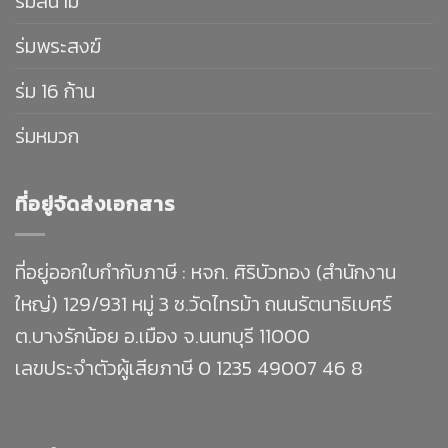
ร่มสนาม
ร่มพระสงฆ์
ร่ม 16 ก้าน
ร่มหมวก
ที่อยู่จัดส่งเอกสาร
ที่อยู่ออกใบกำกับภาษี : หจก. ศิริบัวทอง (สำนักงาน
ใหญ่) 129/931 หมู่ 3 ซ.วัดไทรม้า ถนนรัตนาธิเบศร์
ต.บางรักน้อย อ.เมือง จ.นนทบุรี 11000
เลขประจำตัวผู้เสียภาษี 0 1235 49007 46 8