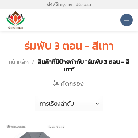
Skip
ส่งฟรี!
กรุงเทพ- ปริมณฑล
to
content
ร่มพับ 3 ตอน - สีเทา
หน้าหลัก
/
สินค้าที่มีป้ายกำกับ “ร่มพับ 3 ตอน - สี
เทา”
คัดกรอง