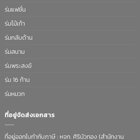
ร่มแฟชั่น
ร่มไม้เท้า
ร่มกลับด้าน
ร่มสนาม
ร่มพระสงฆ์
ร่ม 16 ก้าน
ร่มหมวก
ที่อยู่จัดส่งเอกสาร
ที่อยู่ออกใบกำกับภาษี : หจก. ศิริบัวทอง (สำนักงาน