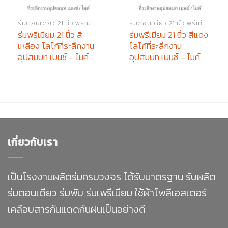
ร่มตอนเดียว 21 นิ้ว พรีเมียม
ร่มตอนเดียว 21 นิ้ว พรีเมียม
ร่มพรีเมียม 21 นิ้ว สี
ร่มพรีเมียม 21 นิ้ว สีแดง
เหลือง โลโก้ที่ระลึกงาน
โลโก้ที่ระลึกงาน
อุปสมบท เบนซ์ – ไมค์
อุปสมบท เบนซ์ – ไมค์
เกี่ยวกับเรา
เป็นโรงงานผลิตร่มครบวงจร ได้รับมาตรฐาน รับผลิต
ร่มตอนเดียว ร่มพับ ร่มเพรีเมียม ใช้ผ้าโพลีเอสเตอร์
เคลือบสารกันแดดกันฝนเป็นอย่างดี