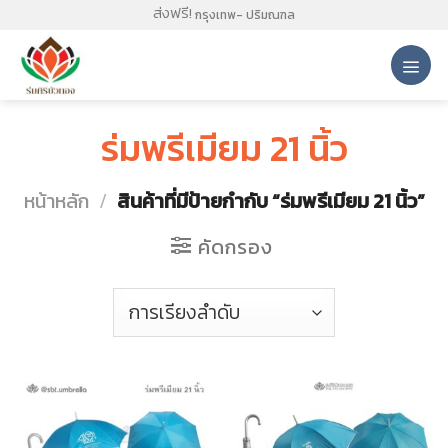
Skip
ส่งฟรี!
กรุงเทพ- ปริมณฑล
to
content
ร่มพรีเมียม 21 นิ้ว
หน้าหลัก
/
สินค้าที่มีป้ายกำกับ “ร่มพรีเมียม 21 นิ้ว”
คัดกรอง