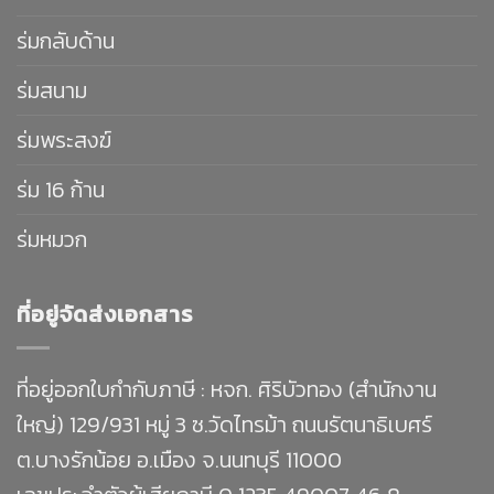
ร่มกลับด้าน
ร่มสนาม
ร่มพระสงฆ์
ร่ม 16 ก้าน
ร่มหมวก
ที่อยู่จัดส่งเอกสาร
ที่อยู่ออกใบกำกับภาษี : หจก. ศิริบัวทอง (สำนักงาน
ใหญ่) 129/931 หมู่ 3 ซ.วัดไทรม้า ถนนรัตนาธิเบศร์
ต.บางรักน้อย อ.เมือง จ.นนทบุรี 11000