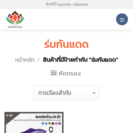
Skip
ส่งฟรี!
กรุงเทพ- ปริมณฑล
to
content
ร่มกันแดด
หน้าหลัก
/
สินค้าที่มีป้ายกำกับ “ร่มกันแดด”
คัดกรอง