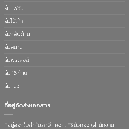
ร่มแฟชั่น
ร่มไม้เท้า
ร่มกลับด้าน
ร่มสนาม
ร่มพระสงฆ์
ร่ม 16 ก้าน
ร่มหมวก
ที่อยู่จัดส่งเอกสาร
ที่อยู่ออกใบกำกับภาษี : หจก. ศิริบัวทอง (สำนักงาน