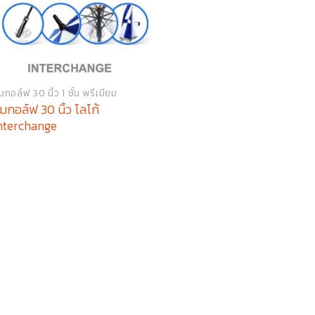
่มกอล์ฟ 30 นิ้ว 1 ชั้น พรีเมียม
่มกอล์ฟ 30 นิ้ว โลโก้
nterchange