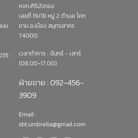
.
หจก.ศิริบัวทอง
เลขที่ 19/18 หมู่ 2 ตำบล โคก
 ถนน
ขาม อ.เมือง สมุทรสาคร
74000
เวลาทำการ : จันทร์ - เสาร์
1235
(08.00-17.00)
ฝ่ายขาย :
092-456-
3909
Email :
sbt.umbrella@gmail.com