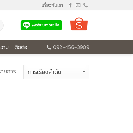
เกี่ยวกับเรา
วาม
ติดต่อ
092-456-3909
รายการ