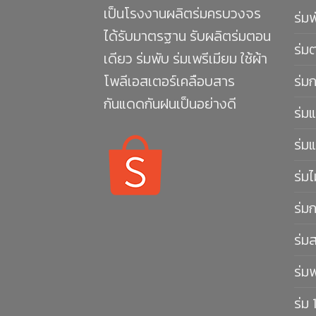
เป็นโรงงานผลิตร่มครบวงจร
ร่ม
ได้รับมาตรฐาน รับผลิตร่มตอน
ร่ม
เดียว ร่มพับ ร่มเพรีเมียม ใช้ผ้า
โพลีเอสเตอร์เคลือบสาร
ร่ม
กันแดดกันฝนเป็นอย่างดี
ร่มแ
ร่มแ
ร่มไ
ร่ม
ร่ม
ร่ม
ร่ม 