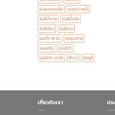
ร่มสนามกอล์ฟ
ร่มสระว่ายน้ำ
ร่มสีน้ำตาล
ร่มสีน้ำเงิน
ร่มสีเขียว
ร่มสีแดง
ร่มเด็ก 16 นิ้ว
ร่มแต่งร้าน
ร่มแฟชั่น
ร่มไม้เท้า
ร่มไม้เท้า 24 นิ้ว
สีขาว
ไม่มียูวี
เกี่ยวกับเรา
ประ