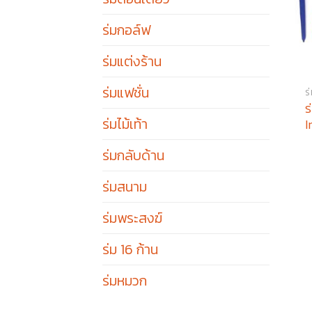
ร่มกอล์ฟ
ร่มแต่งร้าน
ร่มแฟชั่น
ร
ร
ร่มไม้เท้า
I
ร่มกลับด้าน
ร่มสนาม
ร่มพระสงฆ์
ร่ม 16 ก้าน
ร่มหมวก