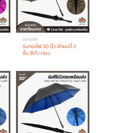
ร่มกอล์ฟ
ร่มกอล์ฟ 30 นิ้ว ผ้าผงจี้ 2
ชั้น สีดำ-ทอง