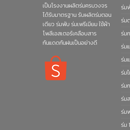
เป็นโรงงานผลิตร่มครบวงจร
ร่ม
ได้รับมาตรฐาน รับผลิตร่มตอน
ร่ม
เดียว ร่มพับ ร่มเพรีเมียม ใช้ผ้า
โพลีเอสเตอร์เคลือบสาร
ร่ม
กันแดดกันฝนเป็นอย่างดี
ร่มแ
ร่มแ
ร่มไ
ร่ม
ร่ม
ร่ม
ร่ม 