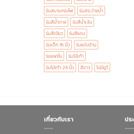
ร่มสนามกอล์ฟ
ร่มสระว่ายน้ำ
ร่มสีน้ำตาล
ร่มสีน้ำเงิน
ร่มสีเขียว
ร่มสีแดง
ร่มเด็ก 16 นิ้ว
ร่มแต่งร้าน
ร่มแฟชั่น
ร่มไม้เท้า
ร่มไม้เท้า 24 นิ้ว
สีขาว
ไม่มียูวี
เกี่ยวกับเรา
ประ