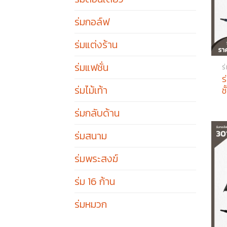
ร่มกอล์ฟ
ร่มแต่งร้าน
ร่มแฟชั่น
ร
ร
ร่มไม้เท้า
ช
ร่มกลับด้าน
ร่มสนาม
ร่มพระสงฆ์
ร่ม 16 ก้าน
ร่มหมวก