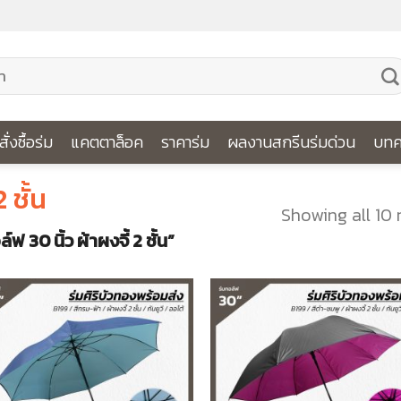
ีสั่งซื้อร่ม
แคตตาล็อค
ราคาร่ม
ผลงานสกรีนร่มด่วน
บทค
 ชั้น
Showing all 10 
์ฟ 30 นิ้ว ผ้าผงจี้ 2 ชั้น”