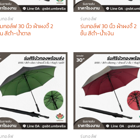
่มกอล์ฟ
ร่มกอล์ฟ
่มกอล์ฟ 30 นิ้ว ผ้าผงจี้ 2
ร่มกอล์ฟ 30 นิ้ว ผ้าผงจี้ 2
ั้น สีดำ-น้ำตาล
ชั้น สีดำ-น้ำเงิน
่มกอล์ฟ
ร่มกอล์ฟ