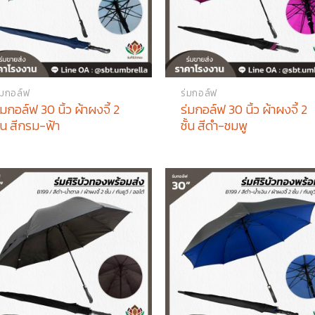
่มกอล์ฟ
ร่มกอล์ฟ
่มกอล์ฟ 30 นิ้ว ผ้าผงจี้ 2
ร่มกอล์ฟ 30 นิ้ว ผ้าผงจี้ 2
ั้น สีกรม-ฟ้า
ชั้น สีดำ-ชมพู