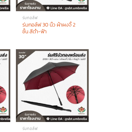
ร่มกอล์ฟ
ร่มกอล์ฟ 30 นิ้ว ผ้าผงจี้ 2
ชั้น สีดำ-ฟ้า
ร่มกอล์ฟ