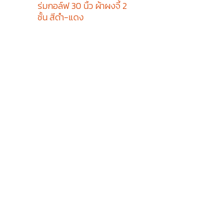
ร่มกอล์ฟ 30 นิ้ว ผ้าผงจี้ 2
ชั้น สีดำ-แดง