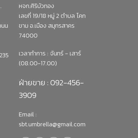
.
หจก.ศิริบัวทอง
เลขที่ 19/18 หมู่ 2 ตำบล โคก
 ถนน
ขาม อ.เมือง สมุทรสาคร
74000
เวลาทำการ : จันทร์ - เสาร์
1235
(08.00-17.00)
ฝ่ายขาย :
092-456-
3909
Email :
sbt.umbrella@gmail.com