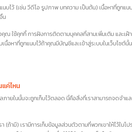
แนบไว้ (เช่น วีดีโอ รูปภาพ บทความ เป็นต้น) เนื้อหาที่ถูกแน
ื่น
งคุณ ใช้คุกกี้ การฝังการติดตามบุคคลที่สามเพิ่มเติม และเฝ้า
้อหาที่ถูกแนบไว้ถ้าคุณมีบัญชีและเข้าสู่ระบบในเว็บไซต์นั้น
นแค่ไหน
ภายในนั้นจะถูกเก็บไว้ตลอด นี่คือสิ่งที่เราสามารถจดจำและ
า (ถ้ามี) เรามีการเก็บข้อมูลส่วนตัวตามที่พวกเขาให้ไว้ในโปร