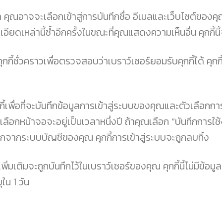
ุณอาจจะเลือกเข้าสู่การบันทึกชื่อ อีเมลและเว็บไซต์ของค
ดเหล่านี้ซ้ำอีกครั้งในขณะที่คุณแสดงความเห็นอื่น คุกกี้นี้จ
ุกกี้ชั่วคราวเพื่อตรวจสอบว่าเบราว์เซอร์ยอมรับคุกกี้ได้ คุกกี
กกี้เพื่อที่จะบันทึกข้อมูลการเข้าสู่ระบบของคุณและตัวเลือก
เลือกหน้าจอจะอยู่เป็นเวลาหนึ่งปี ถ้าคุณเลือก “บันทึกการ
กจากระบบบัญชีของคุณ คุกกี้การเข้าสู่ระบบจะถูกลบทิ้ง
ิ่มเติมจะถูกบันทึกไว้ในเบราว์เซอร์ของคุณ คุกกี้นี้ไม่มีข้อมูล
ใน 1 วัน