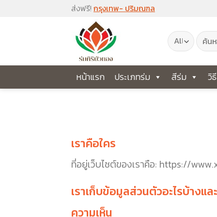
Skip
ส่งฟรี!
กรุงเทพ- ปริมณฑล
to
ค้นหา:
content
หน้าแรก
ประเภทร่ม
สีร่ม
วิธ
เราคือใคร
ที่อยู่เว็บไซต์ของเราคือ: https://
เราเก็บข้อมูลส่วนตัวอะไรบ้างแล
ความเห็น