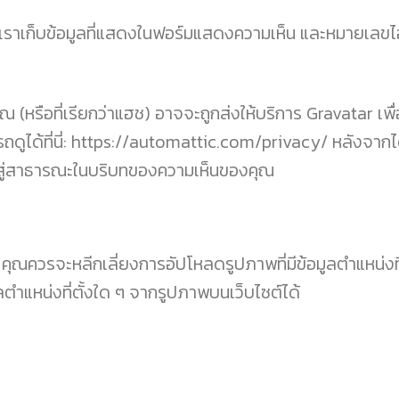
ต์ เราเก็บข้อมูลที่แสดงในฟอร์มแสดงความเห็น และหมายเลขไอ
 (หรือที่เรียกว่าแฮช) อาจจะถูกส่งให้บริการ Gravatar เพื
ถดูได้ที่นี่: https://automattic.com/privacy/ หลังจาก
สู่สาธารณะในบริบทของความเห็นของคุณ
คุณควรจะหลีกเลี่ยงการอัปโหลดรูปภาพที่มีข้อมูลตำแหน่งที่
ตำแหน่งที่ตั้งใด ๆ จากรูปภาพบนเว็บไซต์ได้