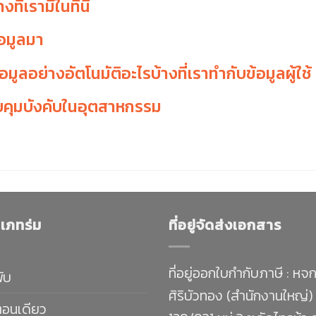
ี่เรามีในที่นี้
้อมูลมา
ูลอย่างอัตโนมัติอะไรบ้างที่เราทำกับข้อมูลผู้ใช้
บคุมบังคับในอุตสาหกรรม
เภทร่ม
ที่อยู่จัดส่งเอกสาร
ที่อยู่ออกใบกำกับภาษี : หจก
พับ
ศิริบัวทอง (สำนักงานใหญ่)
ตอนเดียว