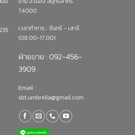
 ถนน
ขาม อ.เมือง สมุทรสาคร
74000
เวลาทำการ : จันทร์ - เสาร์
1235
(08.00-17.00)
ฝ่ายขาย :
092-456-
3909
Email :
sbt.umbrella@gmail.com