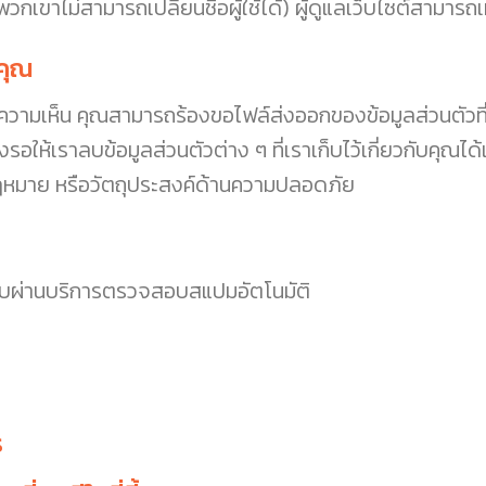
พวกเขาไม่สามารถเปลี่ยนชื่อผู้ใช้ได้) ผู้ดูแลเว็บไซต์สามารถเห
งคุณ
งความเห็น คุณสามารถร้องขอไฟล์ส่งออกของข้อมูลส่วนตัวที่เร
รอให้เราลบข้อมูลส่วนตัวต่าง ๆ ที่เราเก็บไว้เกี่ยวกับคุณได้เช
ฎหมาย หรือวัตถุประสงค์ด้านความปลอดภัย
อบผ่านบริการตรวจสอบสแปมอัตโนมัติ
ร