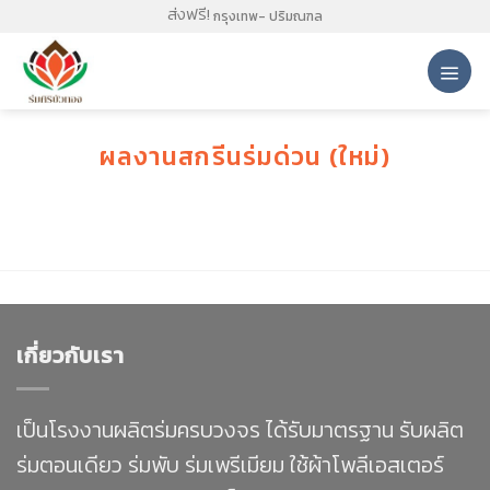
Skip
ส่งฟรี!
กรุงเทพ- ปริมณฑล
to
content
ผลงานสกรีนร่มด่วน (ใหม่)
เกี่ยวกับเรา
เป็นโรงงานผลิตร่มครบวงจร ได้รับมาตรฐาน รับผลิต
ร่มตอนเดียว ร่มพับ ร่มเพรีเมียม ใช้ผ้าโพลีเอสเตอร์