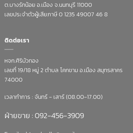
ต.บางรักน้อย อ.เมือง จ.นนทบุรี 11000
เลขประจำตัวผู้เสียภาษี 0 1235 49007 46 8
ติดต่อเรา
หจก.ศิริบัวทอง
เลขที่ 19/18 หมู่ 2 ตำบล โคกขาม อ.เมือง สมุทรสาคร
74000
เวลาทำการ : จันทร์ - เสาร์ (08.00-17.00)
ฝ่ายขาย :
092-456-3909