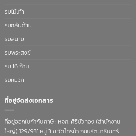
ร่มไม้เท้า
ร่มกลับด้าน
ร่มสนาม
ร่มพระสงฆ์
ร่ม 16 ก้าน
ร่มหมวก
ที่อยู่จัดส่งเอกสาร
ที่อยู่ออกใบกำกับภาษี : หจก. ศิริบัวทอง (สำนักงาน
ใหญ่) 129/931 หมู่ 3 ซ.วัดไทรม้า ถนนรัตนาธิเบศร์