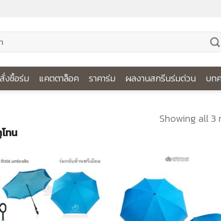
ีสั่งซื้อร่ม
แคตตาล็อค
ราคาร่ม
ผลงานสกรีนร่มด่วน
บทค
Showing all 3 
ทูโทน