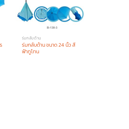
ร่มกลับด้าน
าร
ร่มกลับด้าน ขนาด 24 นิ้ว สี
ฟ้าทูโทน