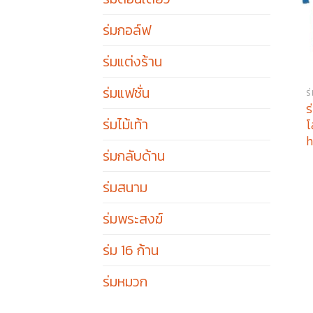
ร่มกอล์ฟ
ร่มแต่งร้าน
ร่มแฟชั่น
ร
ร
ร่มไม้เท้า
โ
h
ร่มกลับด้าน
ร่มสนาม
ร่มพระสงฆ์
ร่ม 16 ก้าน
ร่มหมวก