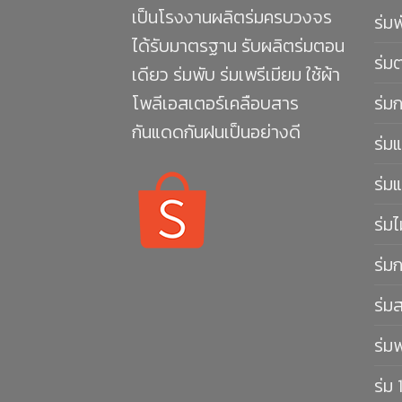
เป็นโรงงานผลิตร่มครบวงจร
ร่ม
ได้รับมาตรฐาน รับผลิตร่มตอน
ร่ม
เดียว ร่มพับ ร่มเพรีเมียม ใช้ผ้า
โพลีเอสเตอร์เคลือบสาร
ร่ม
กันแดดกันฝนเป็นอย่างดี
ร่มแ
ร่มแ
ร่มไ
ร่ม
ร่ม
ร่ม
ร่ม 