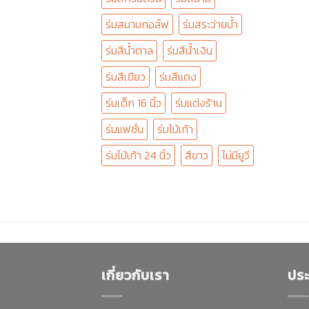
ร่มสนามกอล์ฟ
ร่มสระว่ายน้ำ
ร่มสีน้ำตาล
ร่มสีน้ำเงิน
ร่มสีเขียว
ร่มสีแดง
ร่มเด็ก 16 นิ้ว
ร่มแต่งร้าน
ร่มแฟชั่น
ร่มไม้เท้า
ร่มไม้เท้า 24 นิ้ว
สีขาว
ไม่มียูวี
เกี่ยวกับเรา
ประ