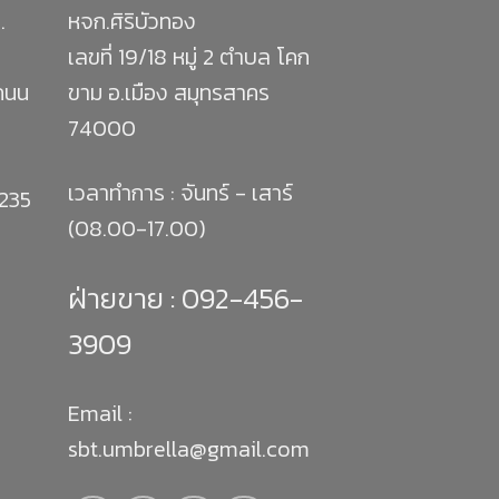
.
หจก.ศิริบัวทอง
เลขที่ 19/18 หมู่ 2 ตำบล โคก
 ถนน
ขาม อ.เมือง สมุทรสาคร
74000
เวลาทำการ : จันทร์ - เสาร์
1235
(08.00-17.00)
ฝ่ายขาย :
092-456-
3909
Email :
sbt.umbrella@gmail.com