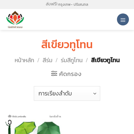
Skip
ส่งฟรี!
กรุงเทพ- ปริมณฑล
to
content
สีเขียวทูโทน
หน้าหลัก
/
สีร่ม
/
ร่มสีทูโทน
/
สีเขียวทูโทน
คัดกรอง