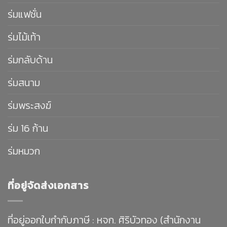
ร่มแฟชั่น
ร่มไม้เท้า
ร่มกลับด้าน
ร่มสนาม
ร่มพระสงฆ์
ร่ม 16 ก้าน
ร่มหมวก
ที่อยู่จัดส่งเอกสาร
ที่อยู่ออกใบกำกับภาษี : หจก. ศิริบัวทอง (สำนักงาน