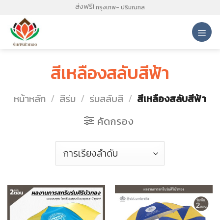
Skip
ส่งฟรี!
กรุงเทพ- ปริมณฑล
to
content
สีเหลืองสลับสีฟ้า
หน้าหลัก
/
สีร่ม
/
ร่มสลับสี
/
สีเหลืองสลับสีฟ้า
คัดกรอง