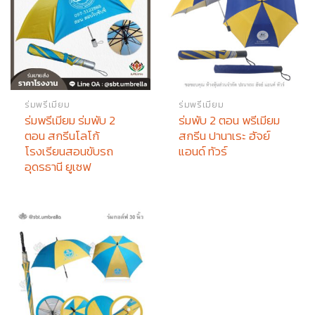
ร่มพรีเมียม
ร่มพรีเมียม
ร่มพรีเมียม ร่มพับ 2
ร่มพับ 2 ตอน พรีเมียม
ตอน สกรีนโลโก้
สกรีน ปานาเระ ฮัจย์
โรงเรียนสอนขับรถ
แอนด์ ทัวร์
อุดรธานี ยูเซฟ