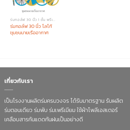
ร่มกอล์ฟ 30 นิ้ว 1 ชั้น พรีเมียม
ร่มกอล์ฟ 30 นิ้ว โลโก้
ชุมชนนายเรืออากาศ
เกี่ยวกับเรา
เป็นโรงงานผลิตร่มครบวงจร ได้รับมาตรฐาน รับผลิต
ร่มตอนเดียว ร่มพับ ร่มเพรีเมียม ใช้ผ้าโพลีเอสเตอร์
เคลือบสารกันแดดกันฝนเป็นอย่างดี