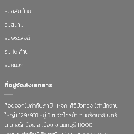
ร่มกลับด้าน
ร่มสนาม
ร่มพระสงฆ์
ร่ม 16 ก้าน
ร่มหมวก
ที่อยู่จัดส่งเอกสาร
ที่อยู่ออกใบกำกับภาษี : หจก. ศิริบัวทอง (สำนักงาน
ใหญ่) 129/931 หมู่ 3 ซ.วัดไทรม้า ถนนรัตนาธิเบศร์
ต.บางรักน้อย อ.เมือง จ.นนทบุรี 11000