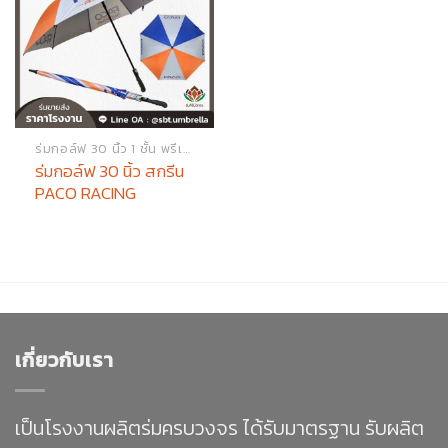
ร่มกอล์ฟ 30 นิ้ว 1 ชั้น พรีเมียม
ร่มกอล์ฟ 30 นิ้ว สกรีน
PACO RACING
เกี่ยวกับเรา
เป็นโรงงานผลิตร่มครบวงจร ได้รับมาตรฐาน รับผลิต