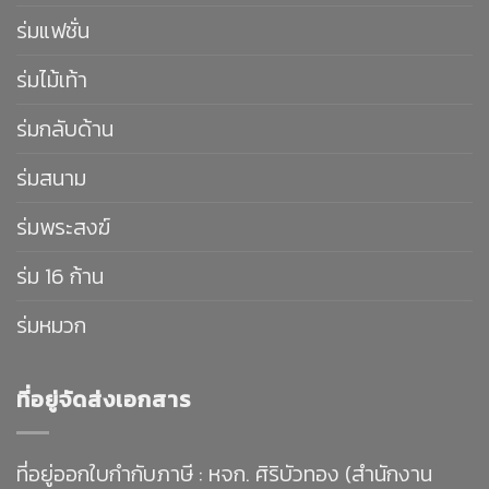
ร่มแฟชั่น
ร่มไม้เท้า
ร่มกลับด้าน
ร่มสนาม
ร่มพระสงฆ์
ร่ม 16 ก้าน
ร่มหมวก
ที่อยู่จัดส่งเอกสาร
ที่อยู่ออกใบกำกับภาษี : หจก. ศิริบัวทอง (สำนักงาน