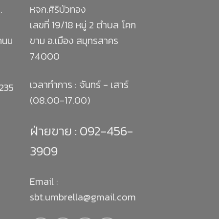
.
หจก.ศิริบัวทอง
เลขที่ 19/18 หมู่ 2 ตำบล โคก
 ถนน
ขาม อ.เมือง สมุทรสาคร
74000
เวลาทำการ : จันทร์ - เสาร์
1235
(08.00-17.00)
ฝ่ายขาย :
092-456-
3909
Email :
sbt.umbrella@gmail.com