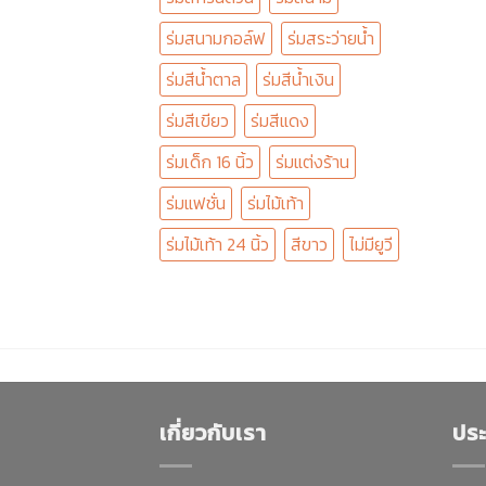
ร่มสนามกอล์ฟ
ร่มสระว่ายน้ำ
ร่มสีน้ำตาล
ร่มสีน้ำเงิน
ร่มสีเขียว
ร่มสีแดง
ร่มเด็ก 16 นิ้ว
ร่มแต่งร้าน
ร่มแฟชั่น
ร่มไม้เท้า
ร่มไม้เท้า 24 นิ้ว
สีขาว
ไม่มียูวี
เกี่ยวกับเรา
ประ