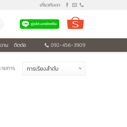
เกี่ยวกับเรา
วาม
ติดต่อ
092-456-3909
รายการ