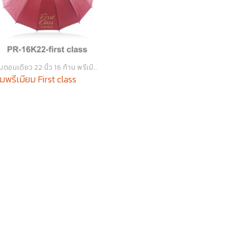
ร่มตอนเดียว 22 นิ้ว 16 ก้าน พรีเมียม
่มพรีเมียม First class