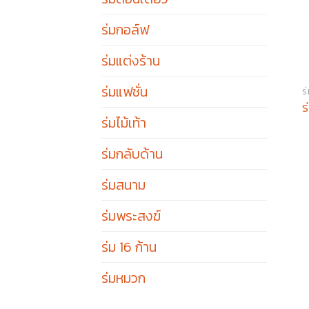
ร่มกอล์ฟ
ร่มแต่งร้าน
ร่มแฟชั่น
ร
ร่มไม้เท้า
ร่มกลับด้าน
ร่มสนาม
ร่มพระสงฆ์
ร่ม 16 ก้าน
ร่มหมวก