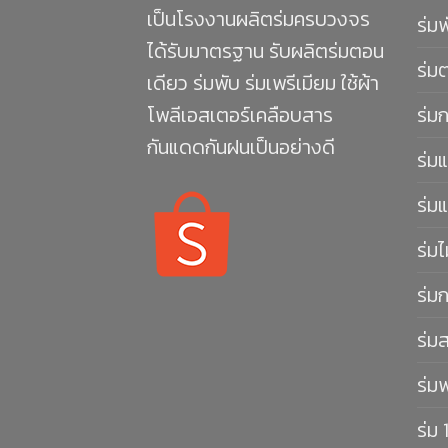
เป็นโรงงานผลิตร่มครบวงจร
ร่ม
ได้รับมาตรฐาน รับผลิตร่มตอน
ร่ม
เดียว ร่มพับ ร่มเพรีเมียม ใช้ผ้า
โพลีเอสเตอร์เคลือบสาร
ร่ม
กันแดดกันฝนเป็นอย่างดี
ร่มแ
ร่มแ
ร่มไ
ร่ม
ร่ม
ร่ม
ร่ม 